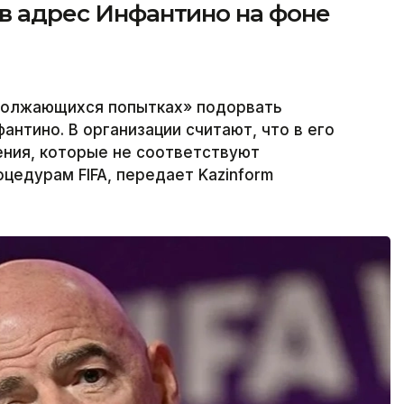
 в адрес Инфантино на фоне
одолжающихся попытках» подорвать
нтино. В организации считают, что в его
ения, которые не соответствуют
едурам FIFA, передает Kazinform