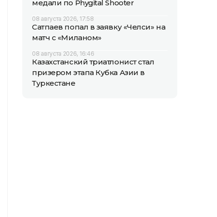
медали по Phygital Shooter
08 августа 2026, 17:58
Сатпаев попал в заявку «Челси» на
матч с «Миланом»
08 августа 2026, 16:46
Казахстанский триатлонист стал
призером этапа Кубка Азии в
Туркестане