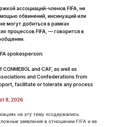
ржкой ассоциаций-членов FIFA, не
мощью обвинений, инсинуаций или
не могут добиться в рамках
х процессов FIFA, — говорится в
ообщении.
FIFA spokesperson:
of CONMEBOL and CAF, as well as
ssociations and Confederations from
pport, facilitate or tolerate any process
t 8, 2026
икациях на эту тему «содержались
ложные заявления в отношении FIFA и ее