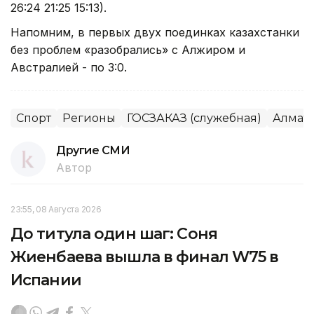
26:24 21:25 15:13).
Напомним, в первых двух поединках казахстанки
без проблем «разобрались» с Алжиром и
Австралией - по 3:0.
Спорт
Регионы
ГОСЗАКАЗ (служебная)
Алмати
Другие СМИ
Автор
23:55, 08 Августа 2026
До титула один шаг: Соня
Жиенбаева вышла в финал W75 в
Испании