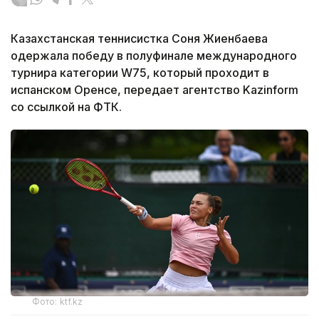
Казахстанская теннисистка Соня Жиенбаева
одержала победу в полуфинале международного
турнира категории W75, который проходит в
испанском Оренсе, передает агентство Kazinform
со ссылкой на ФТК.
Фото: ktf.kz