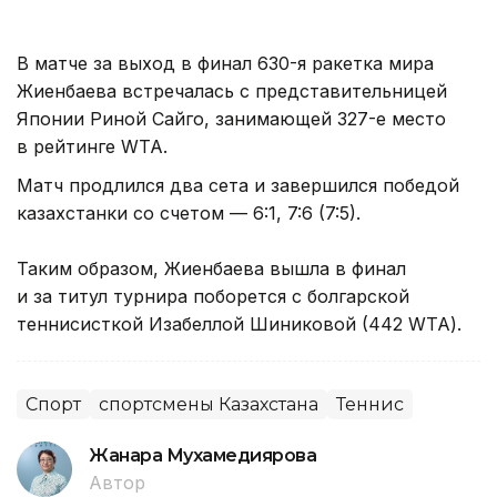
В матче за выход в финал 630-я ракетка мира
Жиенбаева встречалась с представительницей
Японии Риной Сайго, занимающей 327-е место
в рейтинге WTA.
Матч продлился два сета и завершился победой
казахстанки со счетом — 6:1, 7:6 (7:5).
Таким образом, Жиенбаева вышла в финал
и за титул турнира поборется с болгарской
теннисисткой Изабеллой Шиниковой (442 WTA).
Спорт
спортсмены Казахстана
Теннис
Жанара Мухамедиярова
Автор