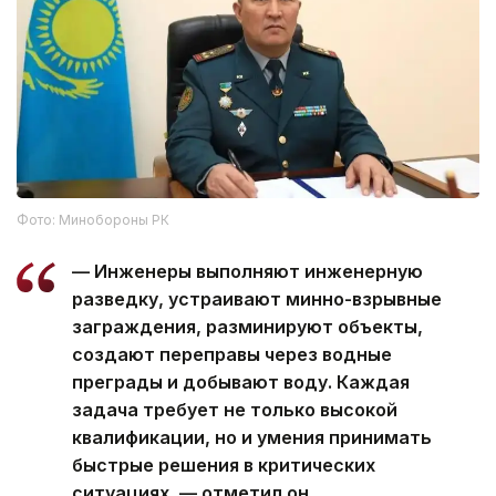
Фото: Минобороны РК
— Инженеры выполняют инженерную
разведку, устраивают минно-взрывные
заграждения, разминируют объекты,
создают переправы через водные
преграды и добывают воду. Каждая
задача требует не только высокой
квалификации, но и умения принимать
быстрые решения в критических
ситуациях, — отметил он.