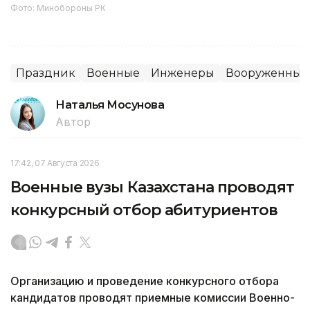
Фото: Минобороны РК
Праздник
Военные
Инженеры
Вооруженные
Наталья Мосунова
Автор
17:42, 07 Августа 2026
Военные вузы Казахстана проводят
конкурсный отбор абитуриентов
Организацию и проведение конкурсного отбора
кандидатов проводят приемные комиссии Военно-