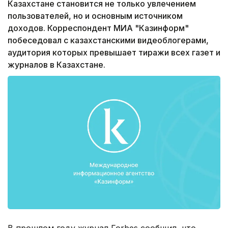
Казахстане становится не только увлечением
пользователей, но и основным источником
доходов. Корреспондент МИА "Казинформ"
побеседовал с казахстанскими видеоблогерами,
аудитория которых превышает тиражи всех газет и
журналов в Казахстане.
В прошлом году журнал Forbes сообщил, что