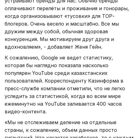
устраивают бренды для нас. Обычно бренды
оплачивают перелёты и проживания и гонорары,
когда организовывают «тусовки» для ТОР-
блогеров. Очень весело и масштабно. Все мы
дружим между собой, обычная здоровая
конкуренция. Мы мотивируем друг друга и
вдохновляем», - добавляет Женя Гейн.
К сожалению, Google не ведет статистику,
которая бы наглядно показала насколько
популярен YouTube среди казахстанских
пользователей. Корреспонденту Казинформа в
пресс-службе компании отметили, что не легко
уследить за статистикой, когда во всем мире
ежеминутно на YouTube заливается 400 часов
видео-контента.
«Мы не отслеживаем деление на отдельные
страны, к сожалению, объем данных просто
гигантский. Что касается заработков, то с каждым