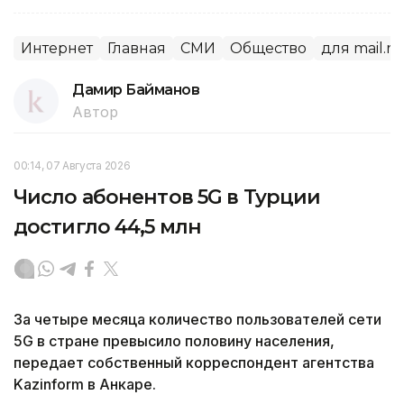
Интернет
Главная
СМИ
Общество
для mail.ru
Дамир Байманов
Автор
00:14, 07 Августа 2026
Число абонентов 5G в Турции
достигло 44,5 млн
За четыре месяца количество пользователей сети
5G в стране превысило половину населения,
передает собственный корреспондент агентства
Kazinform в Анкаре.