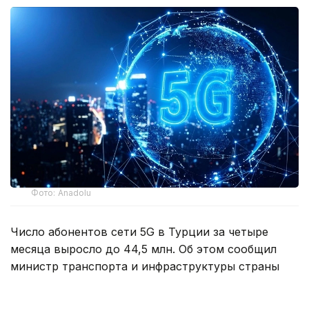
Фото: Anadolu
Число абонентов сети 5G в Турции за четыре
месяца выросло до 44,5 млн. Об этом сообщил
министр транспорта и инфраструктуры страны
Абдулкадир Уралоглу.
По его словам, коммерческое использование 5G