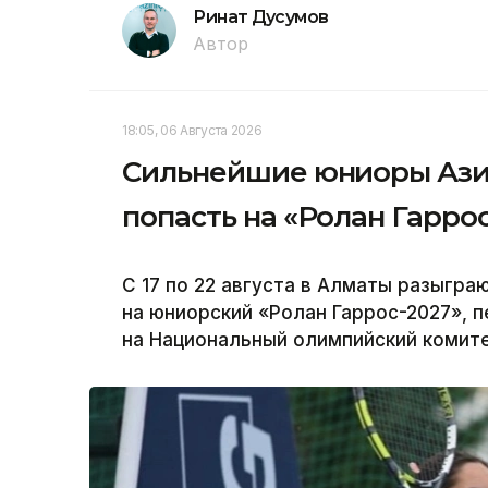
Ринат Дусумов
Автор
18:05, 06 Августа 2026
Сильнейшие юниоры Азии
попасть на «Ролан Гарро
С 17 по 22 августа в Алматы разыгра
на юниорский «Ролан Гаррос-2027», п
на Национальный олимпийский комите