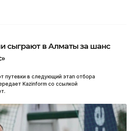
 сыграют в Алматы за шанс
с»
ют путевки в следующий этап отбора
ередает Kazinform со ссылкой
т.