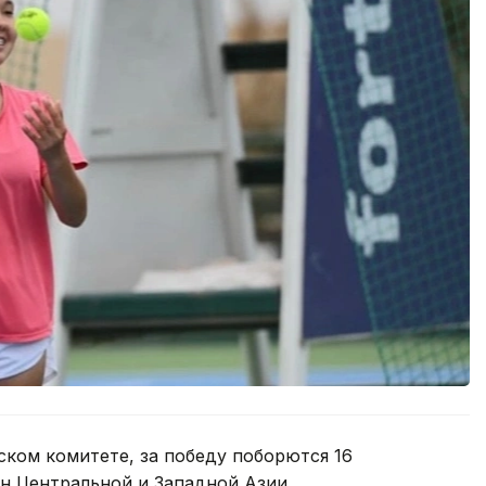
ком комитете, за победу поборются 16
н Центральной и Западной Азии.