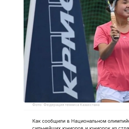
Фото: Федерация тенниса Казахстана
Как сообщили в Национальном олимпийс
сильнейших юниоров и юниорок из стра