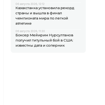
06 августа 2026, 12:12
Казахстанка установила рекорд
страны и вышла в финал
чемпионата мира по легкой
атлетике
06 августа 2026, 11:30
Боксер Мейирим Нурсултанов
получил титульный бой в США:
известны дата и соперник