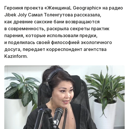
Героиня проекта «ЖенщинаL Geographic» на радио
Jibek Joly Самал Толенгутова рассказала,
как древние сакские бани возвращаются
в современность, раскрыла секреты практик
парения, которые использовали предки,
и поделилась своей философией экологичного
досуга, передает корреспондент агентства
Kazinform.