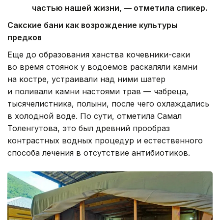
частью нашей жизни, — отметила спикер.
Сакские бани как возрождение культуры
предков
Еще до образования ханства кочевники-саки
во время стоянок у водоемов раскаляли камни
на костре, устраивали над ними шатер
и поливали камни настоями трав — чабреца,
тысячелистника, полыни, после чего охлаждались
в холодной воде. По сути, отметила Самал
Толенгутова, это был древний прообраз
контрастных водных процедур и естественного
способа лечения в отсутствие антибиотиков.