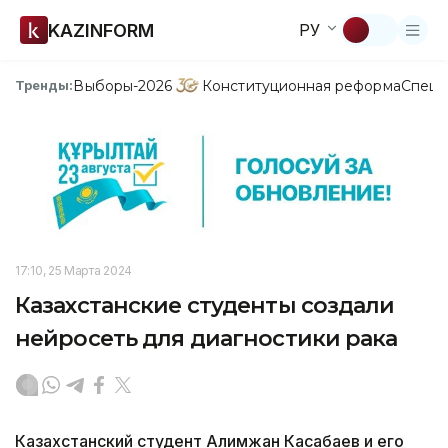
KAZINFORM
РУ
Выборы-2026
Конституционная реформа
Спецп
Тренды:
17:10, 25 Марта 2024
Казахстанские студенты создали
нейросеть для диагностики рака
Казахстанский студент Алимжан Касабаев и его