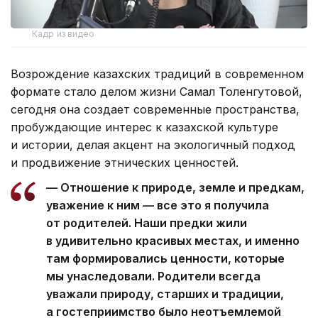
Кадр из видео
Возрождение казахских традиций в современном
формате стало делом жизни Самал Толенгутовой,
сегодня она создает современные пространства,
пробуждающие интерес к казахской культуре
и истории, делая акцент на экологичный подход
и продвижение этнических ценностей.
— Отношение к природе, земле и предкам,
уважение к ним — все это я получила
от родителей. Наши предки жили
в удивительно красивых местах, и именно
там формировались ценности, которые
мы унаследовали. Родители всегда
уважали природу, старших и традиции,
а гостеприимство было неотъемлемой