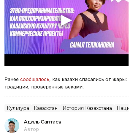
Ранее
сообщалось
, как казахи спасались от жары:
традиции, проверенные веками.
Культура
Казахстан
История Казахстана
Нацио
Адиль Саптаев
Автор