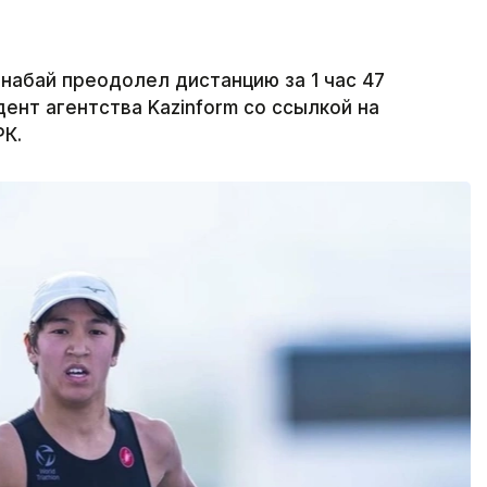
набай преодолел дистанцию за 1 час 47
ент агентства Kazinform со ссылкой на
РК.