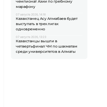
чемпионат Азии по гребному
марафону
07 августа 2026, 14:16
Казахстанец Асу Алмабаев будет
выступать в трех лигах
одновременно
07 августа 2026, 13:23
Казахстанцы вышли в
четвертьфинал ЧМ по шахматам
среди университетов в Алматы