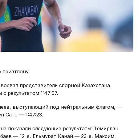
 триатлону.
авоевал представитель сборной Казахстана
с результатом 1:47:07.
неев, выступающий под нейтральным флагом, —
н Сато — 1:47:23.
ана показали следующие результаты: Темирлан
аев — 12-е, Ельмурат Канай — 23-е, Максим