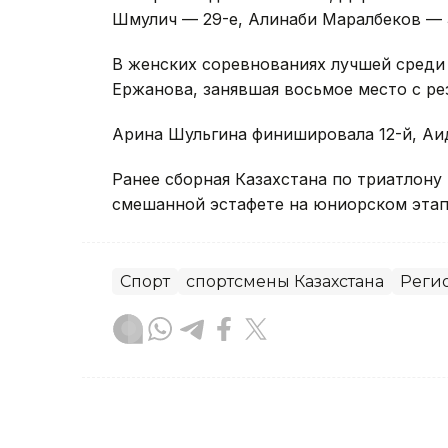
Шмулич — 29-е, Алинаби Маралбеков — 
В женских соревнованиях лучшей среди
Ержанова, занявшая восьмое место с рез
Арина Шульгина финишировала 12-й, Аид
Ранее сборная Казахстана по триатлону
смешанной эстафете на юниорском этап
Спорт
спортсмены Казахстана
Регио
Динара Сугурбаева
Автор