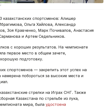
ы
3 казахстанских спортсменов: Алишер
брагимова, Ольга Хайлова, Александр
ов, Зоя Кравченко, Марк Почивалов, Анастасия
 Сарманова и Артем Седельников.
елков с хороших результатов. На чемпионате
яла первое место в общем зачете,
 хорошую подготовку.
ких спортсменов — закрепить этот успех на
 намерена побороться за высокие места и
иал.
казахстанские стрелки на Играх СНГ. Также
борная Казахстана по стрельбе из лука,
чемпионата мира, была
удостоена