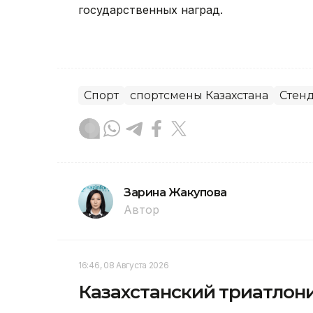
государственных наград.
Спорт
спортсмены Казахстана
Стенд
Зарина Жакупова
Автор
16:46, 08 Августа 2026
Казахстанский триатлони