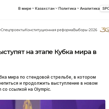
В мире
Казахстан
Политика
Аналитика
SP
е
Спецпроекты
Конституционная реформа
Выборы-2026
ыступят на этапе Кубка мира в
убка мира по стендовой стрельбе, в котором
репиться и продолжить выступление в новом
 со ссылкой на Olympic.