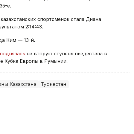
35-е.
 казахстанских спортсменок стала Диана
ультатом 2:14:43.
а Ким — 13-й.
поднялась
на вторую ступень пьедестала в
е Кубка Европы в Румынии.
ны Казахстана
Туркестан