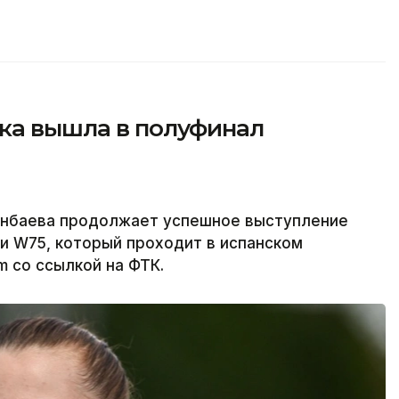
тка вышла в полуфинал
енбаева продолжает успешное выступление
и W75, который проходит в испанском
m со ссылкой на ФТК.