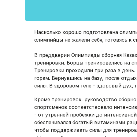
Насколько хорошо подготовлена олимпи
олимпийцы не жалели себя, готовясь к 
**
В преддверии Олимпиады сборная Казах
тренировки. Борцы тренировались на сп
Тренировки проходили три раза в день. 
горам. Вернувшись на базу, после отды
силы. В здоровом теле - здоровый дух,
Кроме тренировок, руководство сборно
спортсменов соответствовало интенсивн
- от утренней пробежки до интенсивно
обеспечивался богатый витаминами рац
чтобы поддерживать силы для трениров