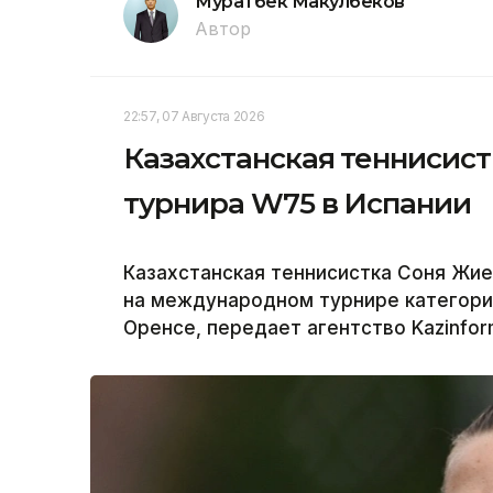
Муратбек Макулбеков
Автор
22:57, 07 Августа 2026
Казахстанская теннисис
турнира W75 в Испании
Казахстанская теннисистка Соня Жи
на международном турнире категори
Оренсе, передает агентство Kazinfor