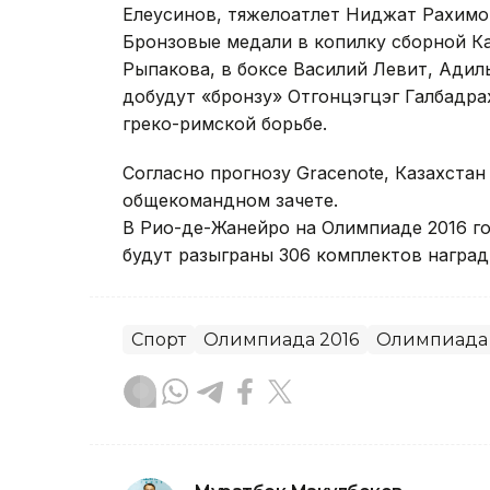
Елеусинов, тяжелоатлет Ниджат Рахимов
Бронзовые медали в копилку сборной Ка
Рыпакова, в боксе Василий Левит, Адил
добудут «бронзу» Отгонцэгцэг Галбадра
греко-римской борьбе.
Согласно прогнозу Gracenote, Казахстан
общекомандном зачете.
В Рио-де-Жанейро на Олимпиаде 2016 год
будут разыграны 306 комплектов наград 
Спорт
Олимпиада 2016
Олимпиада