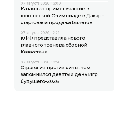
07 августа 2026, 13:00
Казахстан примет участие в
юношеской Олимпиаде в Дакаре:
стартовала продажа билетов
07 августа 2026, 12:21
КФФ представила нового
главного тренера сборной
Казахстана
07 августа 2026, 10:56
Стратегия против силы: чем
запомнился девятый день Игр
будущего-2026