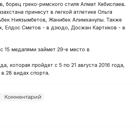
, борец греко-римского стиля Алмат Кебиспаев.
захстана принесут в легкой атлетике Ольга
ьбек Ниязымбетов, Жанибек Алимханулы. Также
х, Елдос Сметов - в дзюдо, Досжан Картиков - в
 с 15 медалями займет 29-е место в
а, которая пройдет с 5 по 21 августа 2016 года,
в 28 видах спорта.
Комментарий