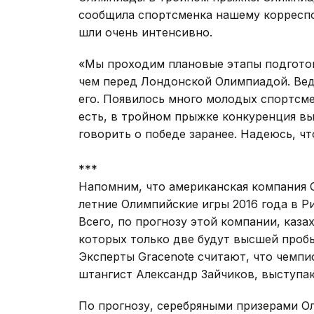
сообщила спортсменка нашему корреспо
шли очень интенсивно.
«Мы проходим плановые этапы подготовк
чем перед Лондонской Олимпиадой. Ведь
его. Появилось много молодых спортсм
есть, в тройном прыжке конкуренция выс
говорить о победе заранее. Надеюсь, чт
***
Напомним, что американская компания 
летние Олимпийские игры 2016 года в Р
Всего, по прогнозу этой компании, каз
которых только две будут высшей пробы
Эксперты Gracenote считают, что чемпи
штангист Александр Зайчиков, выступа
По прогнозу, серебряными призерами О