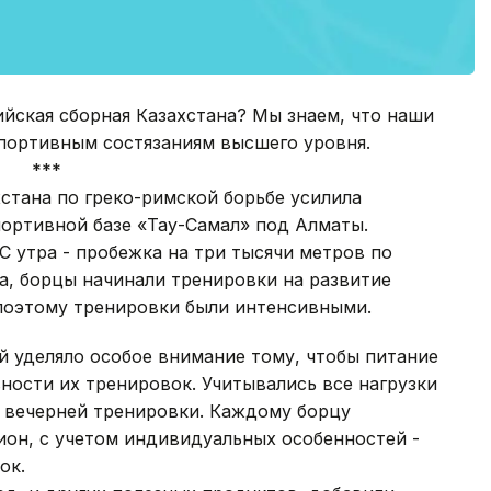
йская сборная Казахстана? Мы знаем, что наши
спортивным состязаниям высшего уровня.
*
стана по греко-римской борьбе усилила
ортивной базе «Тау-Самал» под Алматы.
С утра - пробежка на три тысячи метров по
ха, борцы начинали тренировки на развитие
 поэтому тренировки были интенсивными.
й уделяло особое внимание тому, чтобы питание
ости их тренировок. Учитывались все нагрузки
й вечерней тренировки. Каждому борцу
ион, с учетом индивидуальных особенностей -
ок.