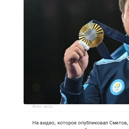
Фото: np.kz
На видео, которое опубликовал Сметов