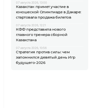
07 августа 2026, 13:00
Казахстан примет участие в
юношеской Олимпиаде в Дакаре:
стартовала продажа билетов
07 августа 2026, 12:21
КФФ представила нового
главного тренера сборной
Казахстана
07 августа 2026, 10:56
Стратегия против силы: чем
запомнился девятый день Игр
будущего-2026