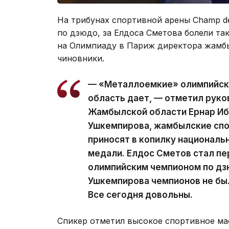
На трибунах спортивной арены Champ de
по дзюдо, за Елдоса Сметова болели та
на Олимпиаду в Париж директора жамб
чиновники.
— «Металлоемкие» олимпийск
область дает, — отметил руко
Жамбылской области Ернар Иб
Ушкемпирова, жамбылские спо
приносят в копилку националь
медали. Елдос Сметов стал пе
олимпийским чемпионом по дзю
Ушкемпирова чемпионов не был
Все сегодня довольны.
Спикер отметил высокое спортивное ма