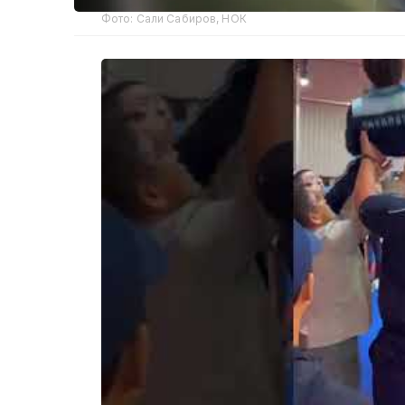
Фото: Сали Сабиров, НОК