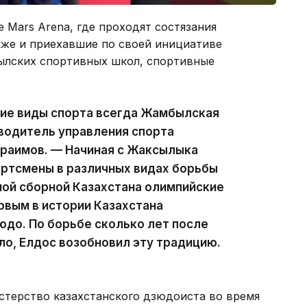
 Mars Arena, где проходят состязания
кже и приехавшие по своей инициативе
ылских спортивных школ, спортивные
ие виды спорта всегда Жамбылская
водитель управления спорта
раимов. — Начиная с Жаксылыка
ртсмены в различных видах борьбы
ной сборной Казахстана олимпийские
рвым в истории Казахстана
до. По борьбе сколько лет после
о, Елдос возобновил эту традицию.
стерство казахстанского дзюдоиста во время