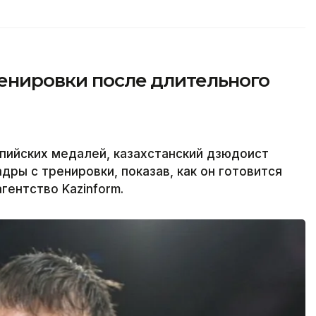
ренировки после длительного
пийских медалей, казахстанский дзюдоист
ры с тренировки, показав, как он готовится
гентство Kazinform.