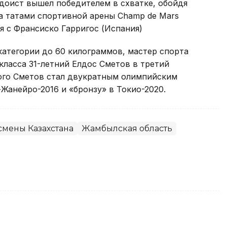
доист вышел победителем в схватке, обойдя
на татами спортивной арены Champ de Mars
я с Франсиско Гарригос (Испания)
атегории до 60 килограммов, мастер спорта
ласса 31-летний Елдос Сметов в третий
того Сметов стал двукратным олимпийским
Жанейро-2016 и «бронзу» в Токио-2020.
смены Казахстана
Жамбылская область