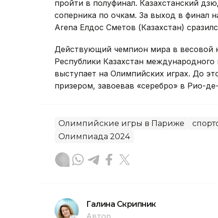
пройти в полуфинал. Казахстанский дзю
соперника по очкам. За выход в финал 
Arena Елдос Сметов (Казахстан) сразилс
Действующий чемпион мира в весовой к
Республики Казахстан международного к
выступает на Олимпийских играх. До э
призером, завоевав «серебро» в Рио-де-
Олимпийские игры в Париже
спорт
Олимпиада 2024
Галина Скрипник
Автор