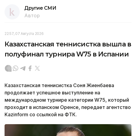
Другие СМИ
Автор
22:57, 07 Августа 2026
Казахстанская теннисистка вышла в
полуфинал турнира W75 в Испании
Казахстанская теннисистка Соня Жиенбаева
продолжает успешное выступление на
международном турнире категории W75, который
проходит в испанском Оренсе, передает агентство
Kazinform со ссылкой на ФТК.