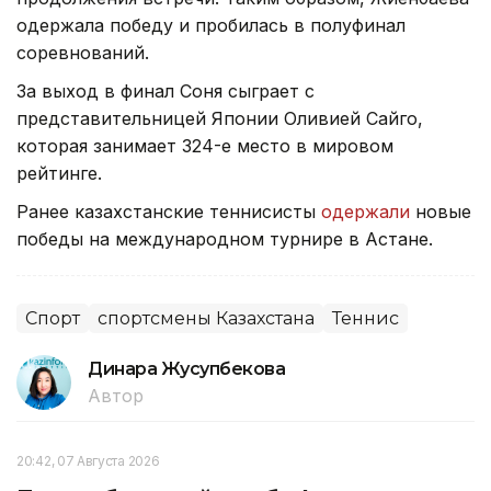
одержала победу и пробилась в полуфинал
соревнований.
За выход в финал Соня сыграет с
представительницей Японии Оливией Сайго,
которая занимает 324-е место в мировом
рейтинге.
Ранее казахстанские теннисисты
одержали
новые
победы на международном турнире в Астане.
Спорт
спортсмены Казахстана
Теннис
Динара Жусупбекова
Автор
20:42, 07 Августа 2026