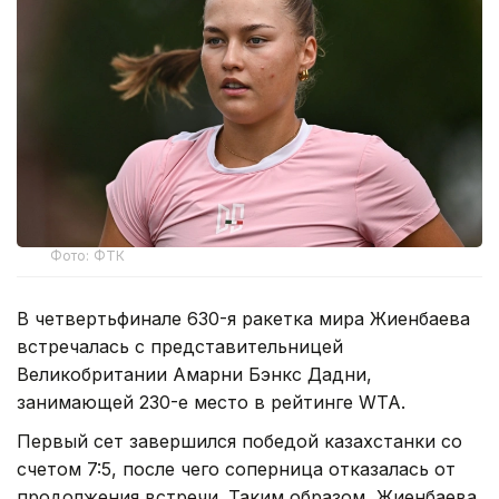
Фото: ФТК
В четвертьфинале 630-я ракетка мира Жиенбаева
встречалась с представительницей
Великобритании Амарни Бэнкс Дадни,
занимающей 230-е место в рейтинге WTA.
Первый сет завершился победой казахстанки со
счетом 7:5, после чего соперница отказалась от
продолжения встречи. Таким образом, Жиенбаева