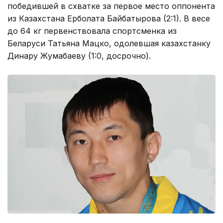
победившей в схватке за первое место оппонента
из Казахстана Ерболата Байбатырова (2:1). В весе
до 64 кг первенствовала спортсменка из
Беларуси Татьяна Мацко, одолевшая казахстанку
Динару Жумабаеву (1:0, досрочно).