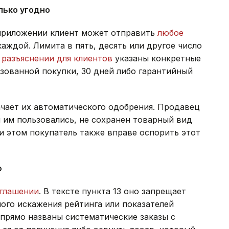
лько угодно
 приложении клиент может отправить
любое
каждой. Лимита в пять, десять или другое число
м
разъяснении для клиентов
указаны конкретные
ьзованной покупки, 30 дней либо гарантийный
ачает их автоматического одобрения. Продавец
и им пользовались, не сохранен товарный вид
и этом покупатель также вправе оспорить этот
ю
оглашении
. В тексте пункта 13 оно запрещает
ого искажения рейтинга или показателей
 прямо названы систематические заказы с