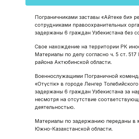
Пограничниками заставы «Айтеке би» р
сотрудниками правоохранительных орга
задержаны 6 граждан Узбекистана без 
Свое нахождение на территории РК ино
Материалы по делу согласно ч. 5 ст. 5
района Актюбинской области.
Военнослужащими Пограничной коменда
«Оңтүстік» в городе Ленгер Толебийско
задержаны 6 граждан Узбекистана за на
несмотря на отсутствие соответствующ
деятельностью.
Материалы по задержанию переданы в 
Южно-Казахстанской области.