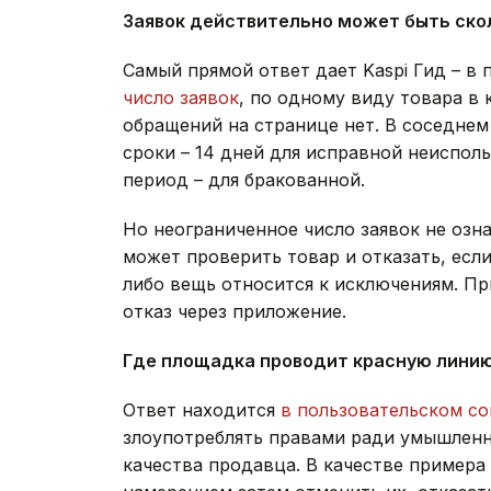
Заявок действительно может быть ско
Самый прямой ответ дает Kaspi Гид – в
число заявок
, по одному виду товара в 
обращений на странице нет. В соседне
сроки – 14 дней для исправной неиспол
период – для бракованной.
Но неограниченное число заявок не озн
может проверить товар и отказать, есл
либо вещь относится к исключениям. Пр
отказ через приложение.
Где площадка проводит красную лини
Ответ находится
в пользовательском с
злоупотреблять правами ради умышленн
качества продавца. В качестве примера