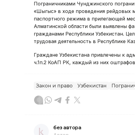
Пограничниками Чунджинского погранич
«Шыгыс» в ходе проведения рейдовых м
паспортного режима в прилегающей мес
Алматинской области были выявлены фа
гражданами Республики Узбекистан. Цел
трудовая деятельность в Республике Каз
Граждане Узбекистана привлечены к адм
ч.1п.2 КоАП РК, каждый из них оштрафов
Закон и право
Узбекистан
Пограни
без автора