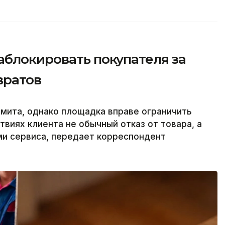
аблокировать покупателя за
вратов
имита, однако площадка вправе ограничить
ствиях клиента не обычный отказ от товара, а
ми сервиса, передает корреспондент