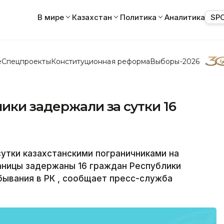
В мире
Казахстан
Политика
Аналитика
SP
е
Спецпроекты
Конституционная реформа
Выборы-2026
ики задержали за сутки 16
утки казахстанскими пограничниками на
аницы задержаны 16 граждан Республики
бывания в РК , сообщает пресс-служба