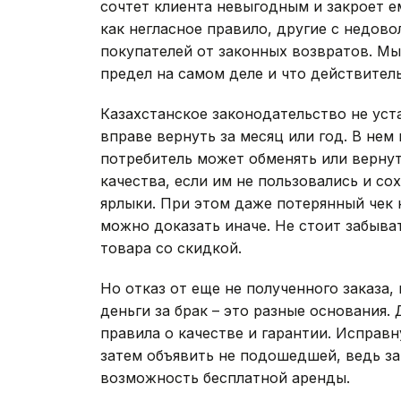
сочтет клиента невыгодным и закроет е
как негласное правило, другие с недово
покупателей от законных возвратов. Мы
предел на самом деле и что действител
Казахстанское законодательство не уст
вправе вернуть за месяц или год. В нем 
потребитель может обменять или верну
качества, если им не пользовались и со
ярлыки. При этом даже потерянный чек н
можно доказать иначе. Не стоит забыва
товара со скидкой.
Но отказ от еще не полученного заказа
деньги за брак – это разные основания.
правила о качестве и гарантии. Исправн
затем объявить не подошедшей, ведь за
возможность бесплатной аренды.