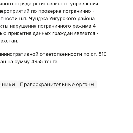
ного отряда регионального управления
ероприятий по проверке погранично -
тности н.п. Чунджа Уйгурского района
кты нарушения пограничного режима 4
ью прибытия данных граждан является -
ахстан.
инистративной ответственности по ст. 510
ан на сумму 4955 тенге.
чники
Правоохранительные органы