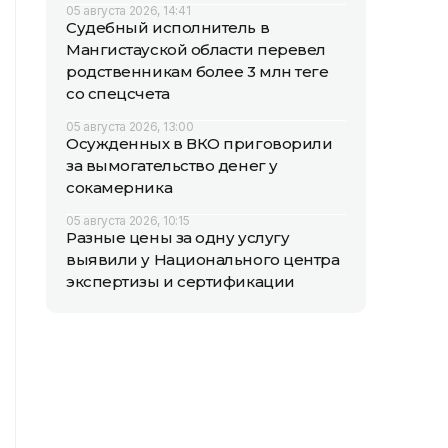
05 августа 2026, 14:41
Судебный исполнитель в
Мангистауской области перевел
родственникам более 3 млн теңге
со спецсчета
05 августа 2026, 13:00
Осужденных в ВКО приговорили
за вымогательство денег у
сокамерника
05 августа 2026, 10:15
Разные цены за одну услугу
выявили у Национального центра
экспертизы и сертификации