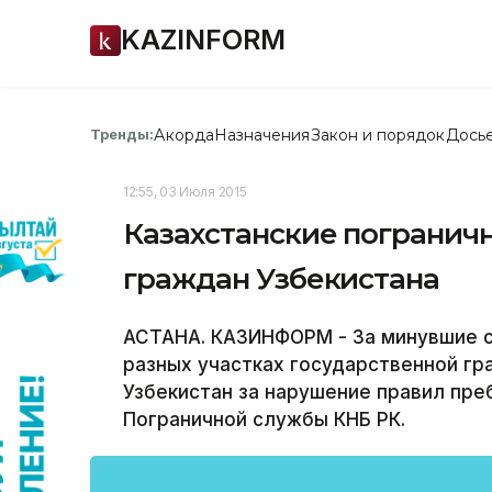
KAZINFORM
Акорда
Назначения
Закон и порядок
Дось
Тренды:
12:55, 03 Июля 2015
Казахстанские пограничн
граждан Узбекистана
АСТАНА. КАЗИНФОРМ - За минувшие с
разных участках государственной гр
Узбекистан за нарушение правил пре
Пограничной службы КНБ РК.