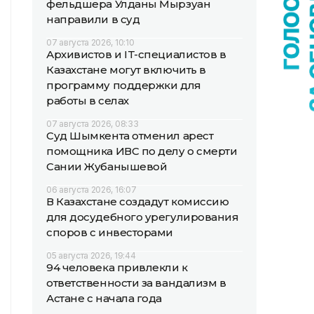
фельдшера Улданы Мырзуан
направили в суд
07 августа 2026, 10:10
Архивистов и IT-специалистов в
Казахстане могут включить в
программу поддержки для
работы в селах
07 августа 2026, 08:33
Суд Шымкента отменил арест
помощника ИВС по делу о смерти
Сании Жубанышевой
06 августа 2026, 16:07
В Казахстане создадут комиссию
для досудебного урегулирования
споров с инвесторами
05 августа 2026, 19:44
94 человека привлекли к
ответственности за вандализм в
Астане с начала года