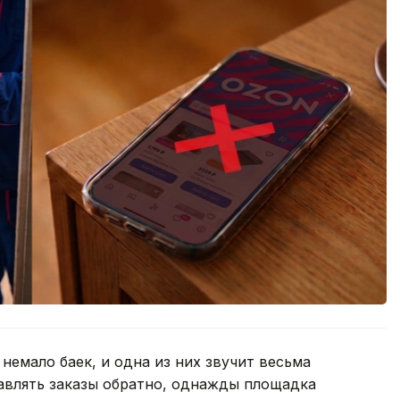
немало баек, и одна из них звучит весьма
авлять заказы обратно, однажды площадка