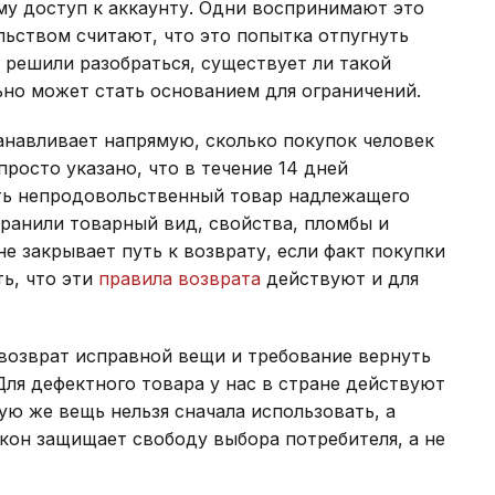
му доступ к аккаунту. Одни воспринимают это
льством считают, что это попытка отпугнуть
 решили разобраться, существует ли такой
ьно может стать основанием для ограничений.
анавливает напрямую, сколько покупок человек
просто указано, что в течение 14 дней
ть непродовольственный товар надлежащего
хранили товарный вид, свойства, пломбы и
е закрывает путь к возврату, если факт покупки
ть, что эти
правила возврата
действуют и для
, возврат исправной вещи и требование вернуть
 Для дефектного товара у нас в стране действуют
ую же вещь нельзя сначала использовать, а
кон защищает свободу выбора потребителя, а не