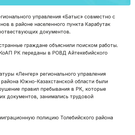
егионального управления «Батыс» совместно с
нов в районе населенного пункта Карабутак
соотвествующих документов.
странные граждане объяснили поиском работы.
17 КоАП РК переданы в РОВД Айтекебийского
туры «Ленгер» регионального управления
го района Южно-Казахстанской области были
рушение правил пребывания в РК, которые
их документов, занимались трудовой
миграционную полицию Толебийского района