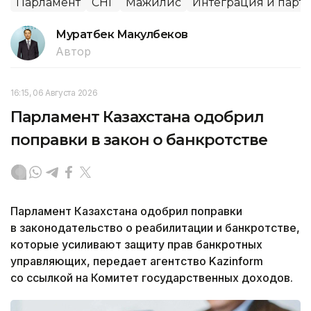
Парламент
СНГ
Мажилис
Интеграция и парт
Муратбек Макулбеков
Автор
16:15, 06 Августа 2026
Парламент Казахстана одобрил
поправки в закон о банкротстве
Парламент Казахстана одобрил поправки
в законодательство о реабилитации и банкротстве,
которые усиливают защиту прав банкротных
управляющих, передает агентство Kazinform
со ссылкой на Комитет государственных доходов.