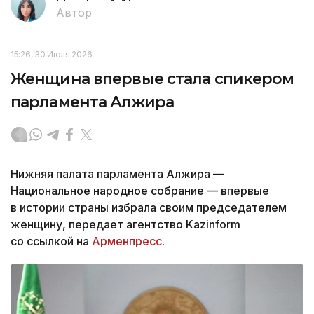
Автор
15:26, 30 Июля 2026
Женщина впервые стала спикером
парламента Алжира
Нижняя палата парламента Алжира —
Национальное народное собрание — впервые
в истории страны избрала своим председателем
женщину, передает агентство Kazinform
со ссылкой на
Арменпресс
.