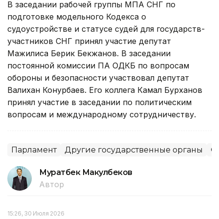
В заседании рабочей группы МПА СНГ по
подготовке модельного Кодекса о
судоустройстве и статусе судей для государств-
участников СНГ принял участие депутат
Мажилиса Берик Бекжанов. В заседании
постоянной комиссии ПА ОДКБ по вопросам
обороны и безопасности участвовал депутат
Валихан Конурбаев. Его коллега Камал Бурханов
принял участие в заседании по политическим
вопросам и международному сотрудничеству.
Парламент
Другие государственные органы
О
Муратбек Макулбеков
Автор
15:26, 30 Июля 2026