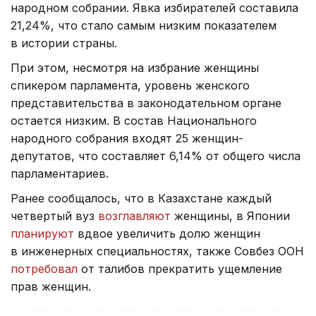
народном собрании. Явка избирателей составила
21,24%, что стало самым низким показателем
в истории страны.
При этом, несмотря на избрание женщины
спикером парламента, уровень женского
представительства в законодательном органе
остается низким. В состав Национального
народного собрания входят 25 женщин-
депутатов, что составляет 6,14% от общего числа
парламентариев.
Ранее сообщалось, что в Казахстане каждый
четвертый вуз
возглавляют
женщины, в Японии
планируют
вдвое увеличить долю женщин
в инженерных специальностях, также Совбез ООН
потребовал
от талибов прекратить ущемление
прав женщин.