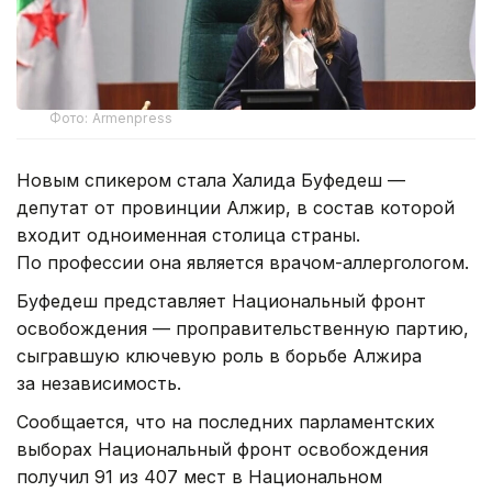
Фото: Armenpress
Новым спикером стала Халида Буфедеш —
депутат от провинции Алжир, в состав которой
входит одноименная столица страны.
По профессии она является врачом-аллергологом.
Буфедеш представляет Национальный фронт
освобождения — проправительственную партию,
сыгравшую ключевую роль в борьбе Алжира
за независимость.
Сообщается, что на последних парламентских
выборах Национальный фронт освобождения
получил 91 из 407 мест в Национальном