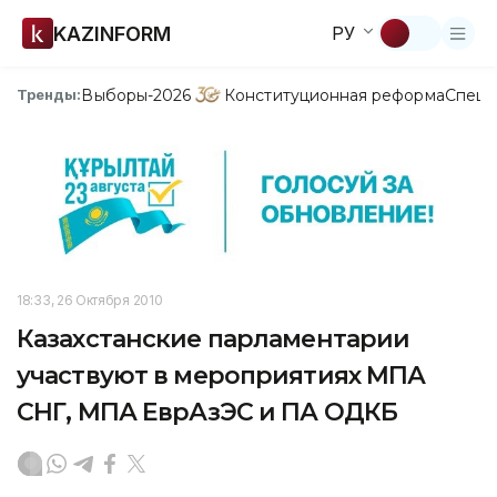
KAZINFORM
РУ
Выборы-2026
Конституционная реформа
Спецп
Тренды:
18:33, 26 Октября 2010
Казахстанские парламентарии
участвуют в мероприятиях МПА
СНГ, МПА ЕврАзЭС и ПА ОДКБ