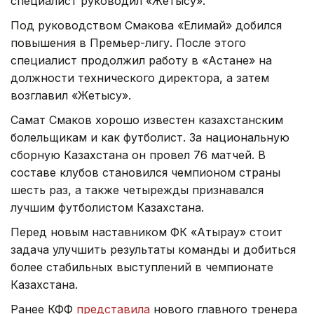
специалист руководил «Жетысу».
Под руководством Смакова «Елимай» добился
повышения в Премьер-лигу. После этого
специалист продолжил работу в «Астане» на
должности технического директора, а затем
возглавил «Жетысу».
Самат Смаков хорошо известен казахстанским
болельщикам и как футболист. За национальную
сборную Казахстана он провел 76 матчей. В
составе клубов становился чемпионом страны
шесть раз, а также четырежды признавался
лучшим футболистом Казахстана.
Перед новым наставником ФК «Атырау» стоит
задача улучшить результаты команды и добиться
более стабильных выступлений в чемпионате
Казахстана.
Ранее КФФ
представила
нового главного тренера