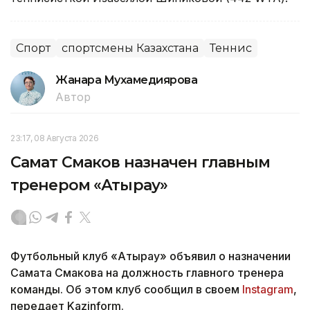
Спорт
спортсмены Казахстана
Теннис
Жанара Мухамедиярова
Автор
23:17, 08 Августа 2026
Самат Смаков назначен главным
тренером «Атырау»
Футбольный клуб «Атырау» объявил о назначении
Самата Смакова на должность главного тренера
команды. Об этом клуб сообщил в своем
Instagram
,
передает Kazinform.