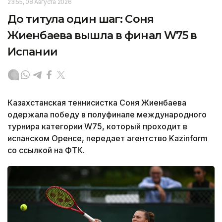
23:55, 08 Августа 2026
До титула один шаг: Соня
Жиенбаева вышла в финал W75 в
Испании
Казахстанская теннисистка Соня Жиенбаева
одержала победу в полуфинале международного
турнира категории W75, который проходит в
испанском Оренсе, передает агентство Kazinform
со ссылкой на ФТК.