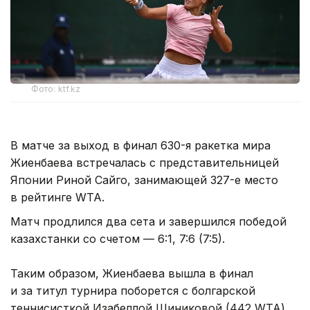
Фото: ktf.kz
В матче за выход в финал 630-я ракетка мира
Жиенбаева встречалась с представительницей
Японии Риной Сайго, занимающей 327-е место
в рейтинге WTA.
Матч продлился два сета и завершился победой
казахстанки со счетом — 6:1, 7:6 (7:5).
Таким образом, Жиенбаева вышла в финал
и за титул турнира поборется с болгарской
теннисисткой Изабеллой Шиниковой (442 WTA).