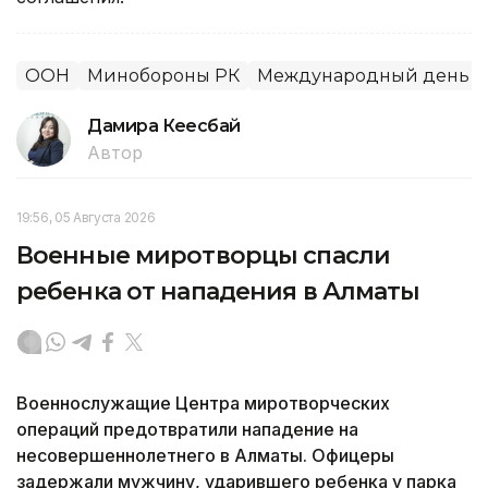
ООН
Минобороны РК
Международный день м
Дамира Кеңесбай
Автор
19:56, 05 Августа 2026
Военные миротворцы спасли
ребенка от нападения в Алматы
Военнослужащие Центра миротворческих
операций предотвратили нападение на
несовершеннолетнего в Алматы. Офицеры
задержали мужчину, ударившего ребенка у парка