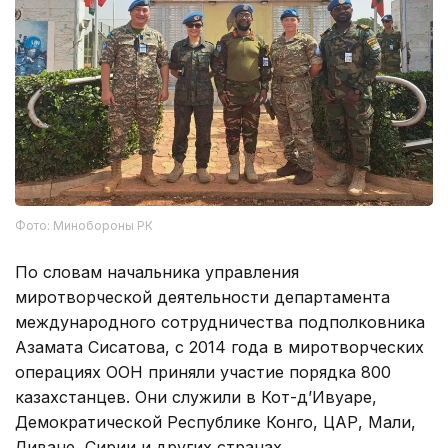
Фото: Минобороны РК
По словам начальника управления
миротворческой деятельности департамента
международного сотрудничества подполковника
Азамата Сисатова, с 2014 года в миротворческих
операциях ООН приняли участие порядка 800
казахстанцев. Они служили в Кот-д’Ивуаре,
Демократической Республике Конго, ЦАР, Мали,
Ливане, Сирии и других странах.