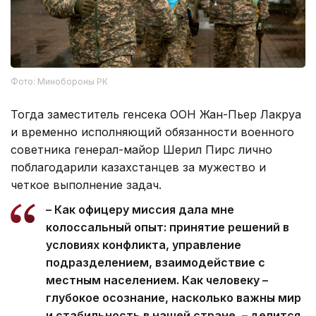
Фото: Минобороны РК
Тогда заместитель генсека ООН Жан-Пьер Лакруа
и временно исполняющий обязанности военного
советника генерал-майор Шерил Пирс лично
поблагодарили казахстанцев за мужество и
четкое выполнение задач.
– Как офицеру миссия дала мне
колоссальный опыт: принятие решений в
условиях конфликта, управление
подразделением, взаимодействие с
местным населением. Как человеку –
глубокое осознание, насколько важны мир
и стабильность в нашей стране, – делится