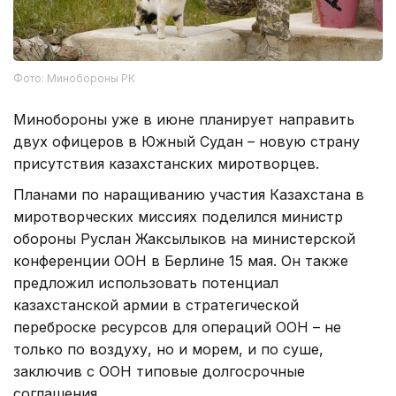
Фото: Минобороны РК
Минобороны уже в июне планирует направить
двух офицеров в Южный Судан – новую страну
присутствия казахстанских миротворцев.
Планами по наращиванию участия Казахстана в
миротворческих миссиях поделился министр
обороны Руслан Жаксылыков на министерской
конференции ООН в Берлине 15 мая. Он также
предложил использовать потенциал
казахстанской армии в стратегической
переброске ресурсов для операций ООН – не
только по воздуху, но и морем, и по суше,
заключив с ООН типовые долгосрочные
соглашения.