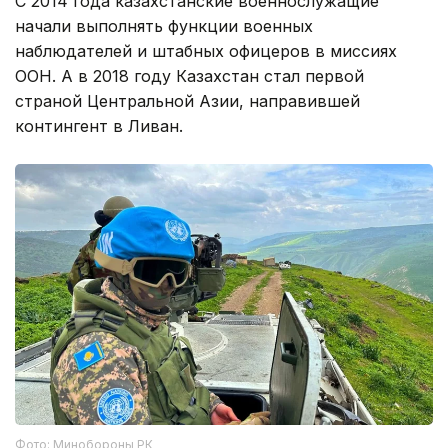
С 2014 года казахстанские военнослужащие
начали выполнять функции военных
наблюдателей и штабных офицеров в миссиях
ООН. А в 2018 году Казахстан стал первой
страной Центральной Азии, направившей
контингент в Ливан.
Фото: Минобороны РК