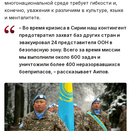
многонациональной среде требует гибкости и,
конечно, уважения к различиям в культуре, языке
и менталитете.
– Во время кризиса в Сирии наш контингент
предотвратил захват баз других стран и
эвакуировал 24 представителя ООН в
безопасную зону. Всего за время миссии
мы выполнили около 600 задач и
уничтожили более 400 неразорвавшихся
боеприпасов, – рассказывает Аипов.