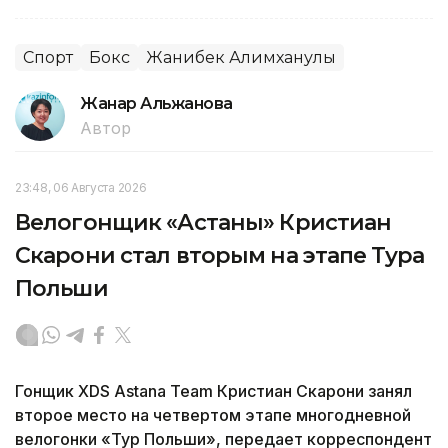
Спорт
Бокс
Жанибек Алимханулы
Жанар Альжанова
Автор
23:48, 06 Августа 2026
Велогонщик «Астаны» Кристиан
Скарони стал вторым на этапе Тура
Польши
Гонщик XDS Astana Team Кристиан Скарони занял
второе место на четвертом этапе многодневной
велогонки «Тур Польши», передает корреспондент