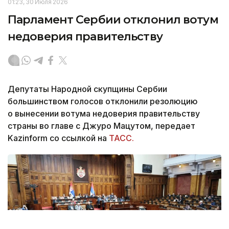
01:23, 30 Июля 2026
Парламент Сербии отклонил вотум
недоверия правительству
Депутаты Народной скупщины Сербии
большинством голосов отклонили резолюцию
о вынесении вотума недоверия правительству
страны во главе с Джуро Мацутом, передает
Kazinform со ссылкой на
ТАСС.