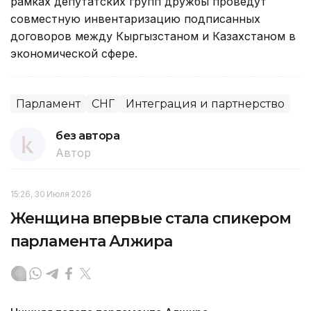
рамках депутатских групп дружбы проведут
совместную инвентаризацию подписанных
договоров между Кыргызстаном и Казахстаном в
экономической сфере.
Парламент
СНГ
Интеграция и партнерство
без автора
Автор
15:26, 30 Июля 2026
Женщина впервые стала спикером
парламента Алжира