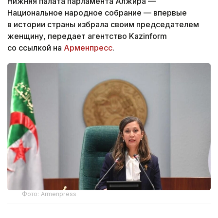
Нижняя палата парламента Алжира —
Национальное народное собрание — впервые
в истории страны избрала своим председателем
женщину, передает агентство Kazinform
со ссылкой на
Арменпресс
.
Фото: Armenpress