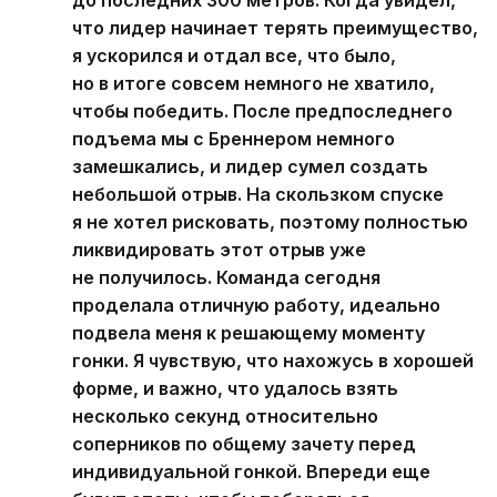
до последних 300 метров. Когда увидел,
что лидер начинает терять преимущество,
я ускорился и отдал все, что было,
но в итоге совсем немного не хватило,
чтобы победить. После предпоследнего
подъема мы с Бреннером немного
замешкались, и лидер сумел создать
небольшой отрыв. На скользком спуске
я не хотел рисковать, поэтому полностью
ликвидировать этот отрыв уже
не получилось. Команда сегодня
проделала отличную работу, идеально
подвела меня к решающему моменту
гонки. Я чувствую, что нахожусь в хорошей
форме, и важно, что удалось взять
несколько секунд относительно
соперников по общему зачету перед
индивидуальной гонкой. Впереди еще