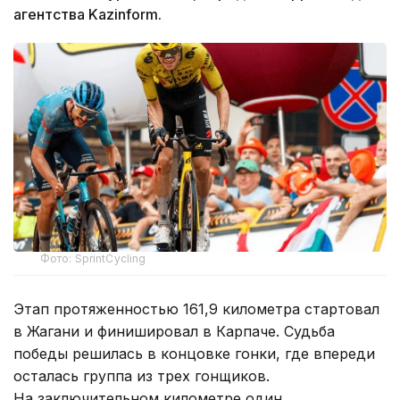
агентства Kazinform.
Фото: SprintCycling
Этап протяженностью 161,9 километра стартовал
в Жагани и финишировал в Карпаче. Судьба
победы решилась в концовке гонки, где впереди
осталась группа из трех гонщиков.
На заключительном километре один