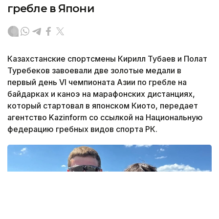
гребле в Япони
Казахстанские спортсмены Кирилл Тубаев и Полат
Туребеков завоевали две золотые медали в
первый день VI чемпионата Азии по гребле на
байдарках и каноэ на марафонских дистанциях,
который стартовал в японском Киото, передает
агентство Kazinform со ссылкой на Национальную
федерацию гребных видов спорта РК.