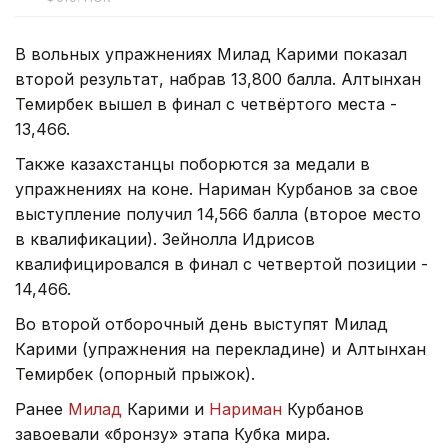
В вольных упражнениях Милад Карими показал
второй результат, набрав 13,800 балла. Алтынхан
Темирбек вышел в финал с четвёртого места -
13,466.
Также казахстанцы поборются за медали в
упражнениях на коне. Нариман Курбанов за свое
выступление получил 14,566 балла (второе место
в квалификации). Зейнолла Идрисов
квалифицировался в финал с четвертой позиции -
14,466.
Во второй отборочный день выступят Милад
Карими (упражнения на перекладине) и Алтынхан
Темирбек (опорный прыжок).
Ранее
Милад
Карими и
Нариман
Курбанов
завоевали «бронзу» этапа Кубка мира.