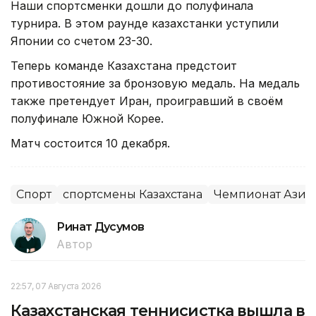
Наши спортсменки дошли до полуфинала
турнира. В этом раунде казахстанки уступили
Японии со счетом 23-30.
Теперь команде Казахстана предстоит
противостояние за бронзовую медаль. На медаль
также претендует Иран, проигравший в своём
полуфинале Южной Корее.
Матч состоится 10 декабря.
Спорт
спортсмены Казахстана
Чемпионат Азии
Ринат Дусумов
Автор
22:57, 07 Августа 2026
Казахстанская теннисистка вышла в