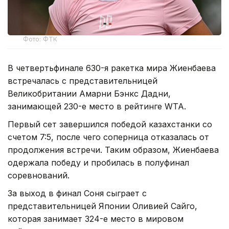
Фото: ФТК
В четвертьфинале 630-я ракетка мира Жиенбаева
встречалась с представительницей
Великобритании Амарни Бэнкс Дадни,
занимающей 230-е место в рейтинге WTA.
Первый сет завершился победой казахстанки со
счетом 7:5, после чего соперница отказалась от
продолжения встречи. Таким образом, Жиенбаева
одержала победу и пробилась в полуфинал
соревнований.
За выход в финал Соня сыграет с
представительницей Японии Оливией Сайго,
которая занимает 324-е место в мировом