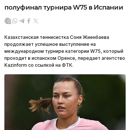
полуфинал турнира W75 в Испании
Казахстанская теннисистка Соня Жиенбаева
продолжает успешное выступление на
международном турнире категории W75, который
проходит в испанском Оренсе, передает агентство
Kazinform со ссылкой на ФТК.