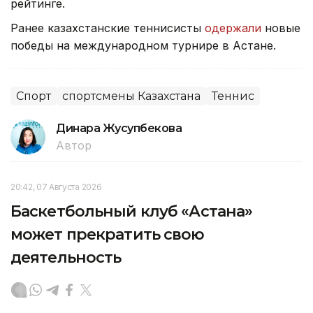
рейтинге.
Ранее казахстанские теннисисты
одержали
новые
победы на международном турнире в Астане.
Спорт
спортсмены Казахстана
Теннис
Динара Жусупбекова
Автор
20:42, 07 Августа 2026
Баскетбольный клуб «Астана»
может прекратить свою
деятельность