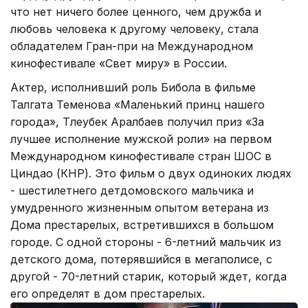
что нет ничего более ценного, чем дружба и
любовь человека к другому человеку, стала
обладателем Гран-при на Международном
кинофестивале «Свет миру» в России.
Актер, исполнивший роль Бибола в фильме
Талгата Теменова «Маленький принц нашего
города», Төлеубек Аралбаев получил приз «За
лучшее исполнение мужской роли» на первом
Международном кинофестивале стран ШОС в
Циндао (КНР). Это фильм о двух одиноких людях
- шестилетнего детдомовского мальчика и
умудренного жизненным опытом ветерана из
Дома престарелых, встретившихся в большом
городе. С одной стороны - 6-летний мальчик из
детского дома, потерявшийся в мегаполисе, с
другой - 70-летний старик, который ждет, когда
его определят в дом престарелых.