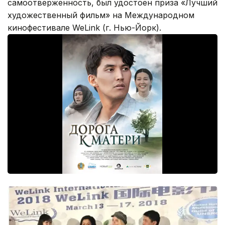
самоотверженность, был удостоен приза «Лучший
художественный фильм» на Международном
кинофестивале WeLink (г. Нью-Йорк).