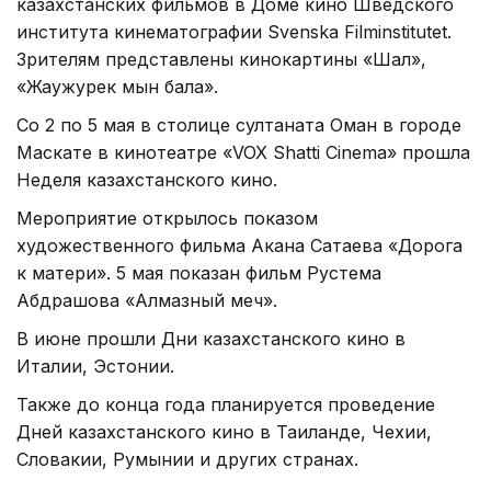
казахстанских фильмов в Доме кино Шведского
института кинематографии Svenska Filminstitutet.
Зрителям представлены кинокартины «Шал»,
«Жаужурек мын бала».
Со 2 по 5 мая в столице султаната Оман в городе
Маскате в кинотеатре «VOX Shatti Cinema» прошла
Неделя казахстанского кино.
Мероприятие открылось показом
художественного фильма Акана Сатаева «Дорога
к матери». 5 мая показан фильм Рустема
Абдрашова «Алмазный меч».
В июне прошли Дни казахстанского кино в
Италии, Эстонии.
Также до конца года планируется проведение
Дней казахстанского кино в Таиланде, Чехии,
Словакии, Румынии и других странах.