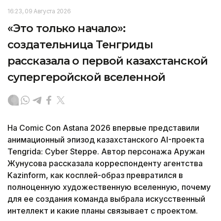
16:23, 09 Августа 2026
«Это только начало»:
создательница Тенгриды
рассказала о первой казахстанской
супергеройской вселенной
На Comic Con Astana 2026 впервые представили
анимационный эпизод казахстанского AI-проекта
Tengrida: Cyber Steppe. Автор персонажа Аружан
Жунусова рассказала корреспонденту агентства
Kazinform, как косплей-образ превратился в
полноценную художественную вселенную, почему
для ее создания команда выбрала искусственный
интеллект и какие планы связывает с проектом.