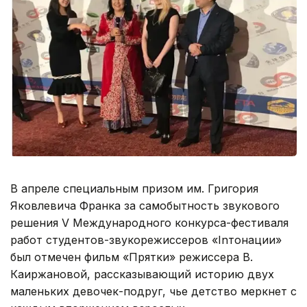
В апреле специальным призом им. Григория
Яковлевича Франка за самобытность звукового
решения V Международного конкурса-фестиваля
работ студентов-звукорежиссеров «Inтонации»
был отмечен фильм «Прятки» режиссера В.
Каиржановой, рассказывающий историю двух
маленьких девочек-подруг, чье детство меркнет с