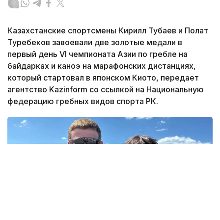
Казахстанские спортсмены Кирилл Тубаев и Полат
Туребеков завоевали две золотые медали в
первый день VI чемпионата Азии по гребле на
байдарках и каноэ на марафонских дистанциях,
который стартовал в японском Киото, передает
агентство Kazinform со ссылкой на Национальную
федерацию гребных видов спорта РК.