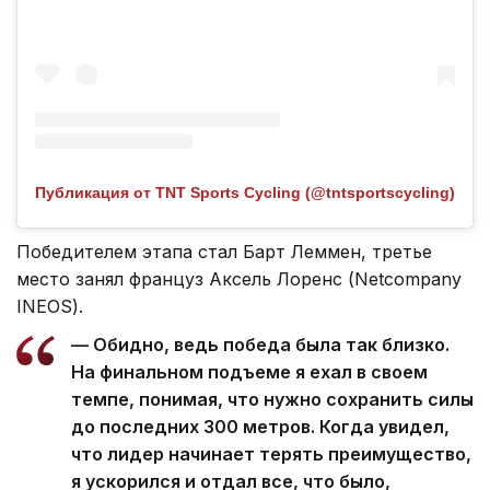
Публикация от TNT Sports Cycling (@tntsportscycling)
Победителем этапа стал Барт Леммен, третье
место занял француз Аксель Лоренс (Netcompany
INEOS).
— Обидно, ведь победа была так близко.
На финальном подъеме я ехал в своем
темпе, понимая, что нужно сохранить силы
до последних 300 метров. Когда увидел,
что лидер начинает терять преимущество,
я ускорился и отдал все, что было,