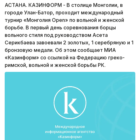
АСТАНА. КАЗИНФОРМ - В столице Монголии, в
городе Улан-Батор, проходит международный
турнир «Монголия Open» по вольной и женской
борьбе. В первый день соревнования борцы
вольного стиля под руководством Асета
Серикбаева завоевали 2 золотых, 1 серебряную и 1
бронзовую медали. Об этом сообщает МИА
«Казинформ» со ссылкой на Федерацию греко-
римской, вольной и женской борьбы РК.