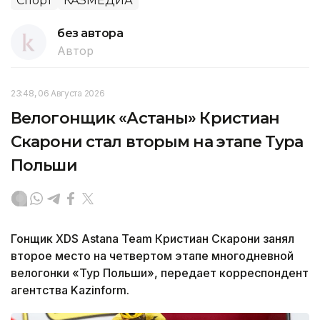
Спорт
КАЗМЕДИА
без автора
Автор
23:48, 06 Августа 2026
Велогонщик «Астаны» Кристиан
Скарони стал вторым на этапе Тура
Польши
Гонщик XDS Astana Team Кристиан Скарони занял
второе место на четвертом этапе многодневной
велогонки «Тур Польши», передает корреспондент
агентства Kazinform.