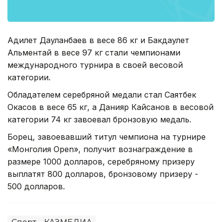
Адилет Дауланбаев в весе 86 кг и Бакдаулет
Альментай в весе 97 кг стали чемпионами
международного турнира в своей весовой
категории.
Обладателем серебряной медали стал Саятбек
Окасов в весе 65 кг, а Данияр Кайсанов в весовой
категории 74 кг завоевал бронзовую медаль.
Борец, завоевавший титул чемпиона на турнире
«Монголия Open», получит вознаграждение в
размере 1000 долларов, серебряному призеру
выплатят 800 долларов, бронзовому призеру -
500 долларов.