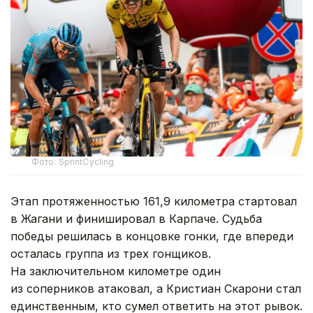
Фото: SprintCycling
Этап протяженностью 161,9 километра стартовал
в Жагани и финишировал в Карпаче. Судьба
победы решилась в концовке гонки, где впереди
осталась группа из трех гонщиков.
На заключительном километре один
из соперников атаковал, а Кристиан Скарони стал
единственным, кто сумел ответить на этот рывок.