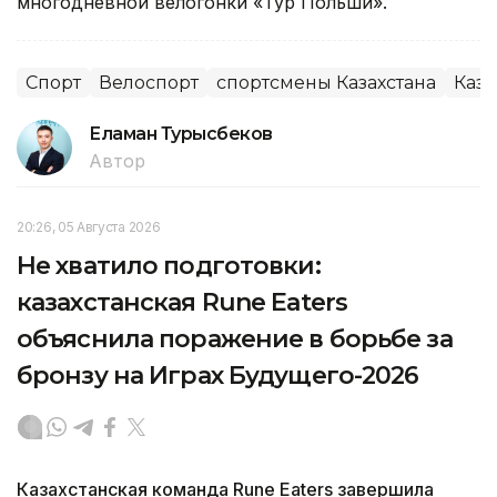
многодневной велогонки «Тур Польши».
Спорт
Велоспорт
спортсмены Казахстана
Каза
Еламан Турысбеков
Автор
20:26, 05 Августа 2026
Не хватило подготовки:
казахстанская Rune Eaters
объяснила поражение в борьбе за
бронзу на Играх Будущего-2026
Казахстанская команда Rune Eaters завершила