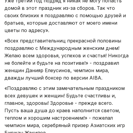
Уже третий год подряд я никак не могу попасть
домой в этот праздник из-за сборов. Так что
своих близких я поздравляю с помощью друзей и
братьев, которые доставляют от моего имени
цветы по адресу».
«Всех представительниц прекрасной половины
поздравляю с Международным женским днем!
Желаю всем здоровья, успехов и счастья! Никогда
не болейте и будьте на позитиве!» - поздравил
женщин Данияр Елеусинов, чемпион мира,
дважды лучший боксер по версии AIBA.
«Поздравляю с этим замечательным праздником
всех девушек и женщин! Будьте счастливы и,
главное, здоровы! Здоровье - прежде всего.
Пусть ваша душа до краев наполнится светом,
теплом и хорошим настроением!» - пожелал
чемпион мира, серебряный призер Азиатских игр
Биржан Жакипов.