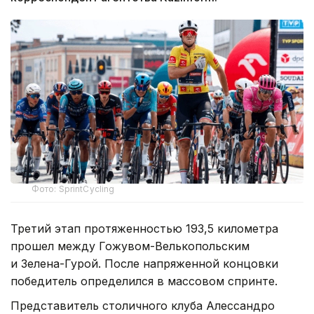
Фото: SprintCycling
Третий этап протяженностью 193,5 километра
прошел между Гожувом-Велькопольским
и Зелена-Гурой. После напряженной концовки
победитель определился в массовом спринте.
Представитель столичного клуба Алессандро