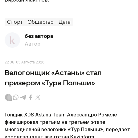
Спорт
Общество
Дата
без автора
Автор
22:38, 05 Августа 2026
Велогонщик «Астаны» стал
призером «Тура Польши»
Гонщик XDS Astana Team Алессандро Ромеле
финишировал третьим на третьем этапе
многодневной велогонки «Тур Польши», передает
корреспондент агентства Kazinform.