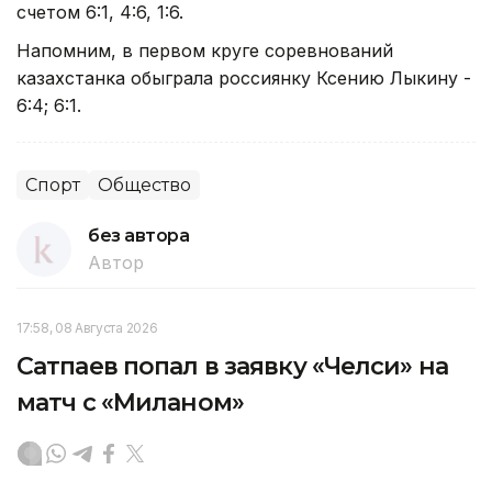
счетом 6:1, 4:6, 1:6.
Напомним, в первом круге соревнований
казахстанка обыграла россиянку Ксению Лыкину -
6:4; 6:1.
Спорт
Общество
без автора
Автор
17:58, 08 Августа 2026
Сатпаев попал в заявку «Челси» на
матч с «Миланом»