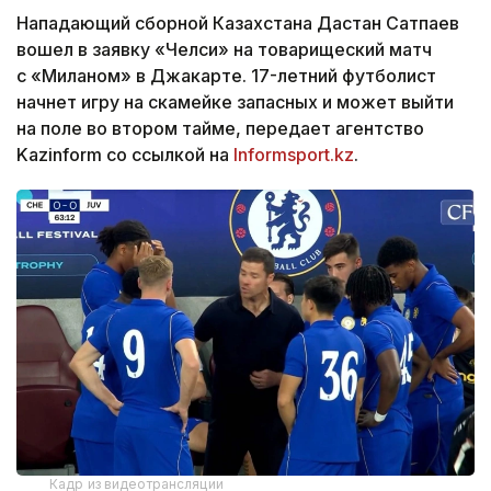
Нападающий сборной Казахстана Дастан Сатпаев
вошел в заявку «Челси» на товарищеский матч
с «Миланом» в Джакарте. 17-летний футболист
начнет игру на скамейке запасных и может выйти
на поле во втором тайме, передает агентство
Kazinform со ссылкой на
Informsport.kz
.
Кадр из видеотрансляции