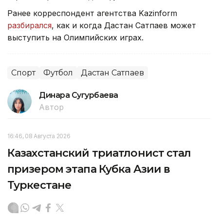
Ранее корреспондент агентства Kazinform
разбирался
, как и когда Дастан Сатпаев может
выступить на Олимпийских играх.
Спорт
Футбол
Дастан Сатпаев
Динара Сугурбаева
Автор
16:46, 08 Августа 2026
Казахстанский триатлонист стал
призером этапа Кубка Азии в
Туркестане