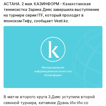
АСТАНА. 2 мая. КАЗИНФОРМ - Казахстанская
теннисистка Зарина Дияс завершила выступление
на турнире серии ITF, который проходит в
японском Гифу, сообщает Vesti.kz.
В матче второго круга З.Дияс уступила второй
сеянной турнира, китаянке Дуань Ин-Ин со