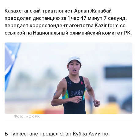
Казахстанский триатлонист Арлан Жанабай
преодолел дистанцию за 1 час 47 минут 7 секунд,
передает корреспондент агентства Kazinform со
ссылкой на Национальный олимпийский комитет РК.
Фото: НОК РК
В Туркестане прошел этап Кубка Азии по