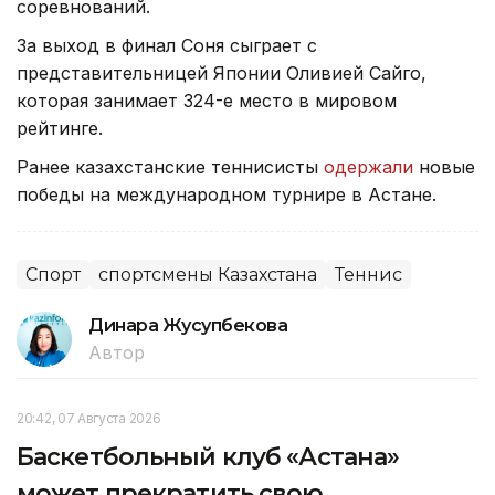
соревнований.
За выход в финал Соня сыграет с
представительницей Японии Оливией Сайго,
которая занимает 324-е место в мировом
рейтинге.
Ранее казахстанские теннисисты
одержали
новые
победы на международном турнире в Астане.
Спорт
спортсмены Казахстана
Теннис
Динара Жусупбекова
Автор
20:42, 07 Августа 2026
Баскетбольный клуб «Астана»
может прекратить свою