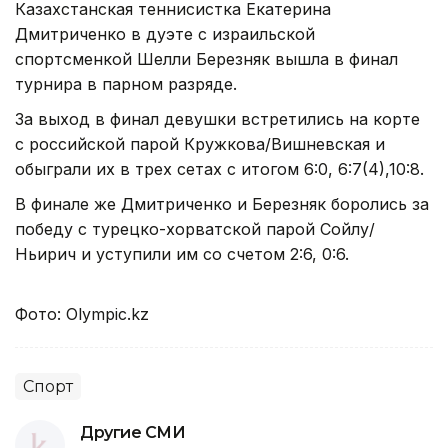
Казахстанская теннисистка Екатерина
Дмитриченко в дуэте с израильской
спортсменкой Шелли Березняк вышла в финал
турнира в парном разряде.
За выход в финал девушки встретились на корте
с российской парой Кружкова/Вишневская и
обыграли их в трех сетах с итогом 6:0, 6:7(4),10:8.
В финале же Дмитриченко и Березняк боролись за
победу с турецко-хорватской парой Сойлу/
Ньирич и уступили им со счетом 2:6, 0:6.
Фото: Оlympic.kz
Спорт
Другие СМИ