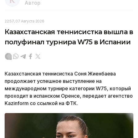
Автор
22:57, 07 Августа 2026
Казахстанская теннисистка вышла в
полуфинал турнира W75 в Испании
Казахстанская теннисистка Соня Жиенбаева
продолжает успешное выступление на
международном турнире категории W75, который
проходит в испанском Оренсе, передает агентство
Kazinform со ссылкой на ФТК.