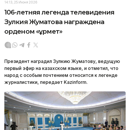
14:13, 25 Июня 2026
106-летняя легенда телевидения
Зулкия Жуматова награждена
орденом «Құрмет»
Президент наградил Зулкию Жуматову, ведущую
первый эфир на казахском языке, и отметил, что
народ с особым почтением относится к легенде
журналистики, передает Kazinform.