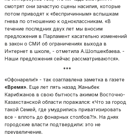
смотрят они зачастую сцены насилия, которые
потом приводят к «беспричинным» вспышкам
гнева по отношению к одноклассникам. «В
течение последних двух лет мы вносим
предложения в Парламент касательно изменений
в закон о СМИ об ограничениях выхода в
Интернет в школе, - отметила А.Шопшекбаева. -
Наши предложения сейчас рассматриваются».
***
«Офонарели!» - так озаглавлена заметка в газете
«Время»
. Еще лет пять назад Жаныбек
Карибжанов в свою бытность акимом Восточно-
Казахстанской области поражался: «Что за город
такой Семей, где умудрились приватизировать
все - вплоть до фонарных столбов?!». На днях
городские власти подтвердили: это не
преувеличение.