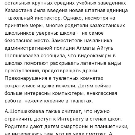
остальных крупных средних учебных заведениях
Казахстана была введена новая штатная единица
- школьный инспектор. Однако, несмотря на
принятые меры, многие родители казахстанских
школьников уверены: школа - не самое
безопасное место. Заместитель начальника
административной полиции Алматы Айгуль
Шопшекбаева сообщила, что видеокамеры в
школах помогают раскрывать латентные виды
преступлений, предотвращать драки.
Правонарушения в туалетных комнатах
сократились и даже исчезли. Детям сейчас
больше интересны компьютеры, внеклассная
работа, нежели курение в туалетах.
А.Шопшекбаева также считает, что нужно
ограничить доступ к Интернету в стенах школ.
Родители дают детям смартфоны и планшетники,
не интересуясь тем, что их чада смотрят. А