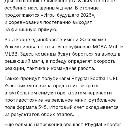
Для поклонников киберспорта 8 августа станет
особенно насыщенным днем. В столице
продолжаются «Игры будущего 2026»,
и соревнования постепенно выходят
на финишную прямую.
Во Дворце единоборств имени Жаксылыка
Ушкемпирова состоятся полуфиналы MOBA Mobile
MLBB. Здесь команды будут бороться за выход в
решающий матч, а победу определят скорость
реакции, тактика и командная работа.
Также пройдут полуфиналы Phygital Football UFL.
Участникам сначала предстоит сыграть
в футбольном симуляторе, а затем перенести
противостояние на реальное мини-футбольное
поле формата 5×5. Итоговый счет складывается
из результатов обоих этапов.
Еще больше напряжения обещает Phygital Shooter