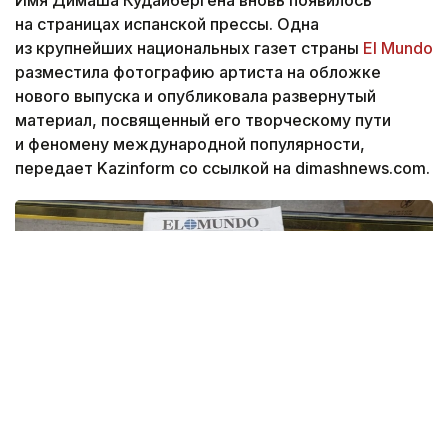
Имя Димаша Кудайбергена вновь появилось
на страницах испанской прессы. Одна
из крупнейших национальных газет страны
El Mundo
разместила фотографию артиста на обложке
нового выпуска и опубликовала развернутый
материал, посвященный его творческому пути
и феномену международной популярности,
передает Kazinform со ссылкой на dimashnews.com.
Фото: dimashnews.com