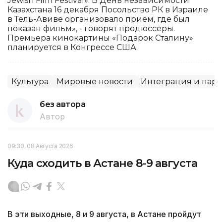
Jewish Film Festival». В День независимости
Казахстана 16 декабря Посольство РК в Израиле
в Тель-Авиве организовало прием, где был
показан фильм», - говорят продюссеры.
Премьера кинокартины «Подарок Сталину»
планируется в Конгрессе США.
Культура
Мировые новости
Интеграция и парт
без автора
Автор
09:30, 08 Августа 2026
Куда сходить в Астане 8-9 августа
В эти выходные, 8 и 9 августа, в Астане пройдут