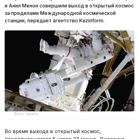
и Анил Менон совершили выход в открытый космос
за пределами Международной космической
станции, передает агентство Kazinform.
Фото: Space
Во время выхода в открытый космос,
продолжавшегося 6 часов 27 минут, Джессика