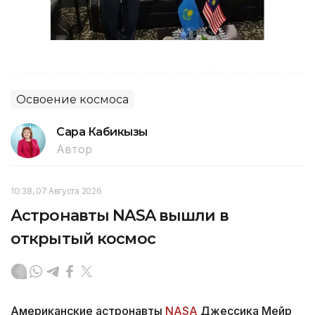
Освоение космоса
Сара Кабикызы
Автор
10:38, 07 Августа 2026
Астронавты NASA вышли в
открытый космос
Американские астронавты
NASA
Джессика Мейр