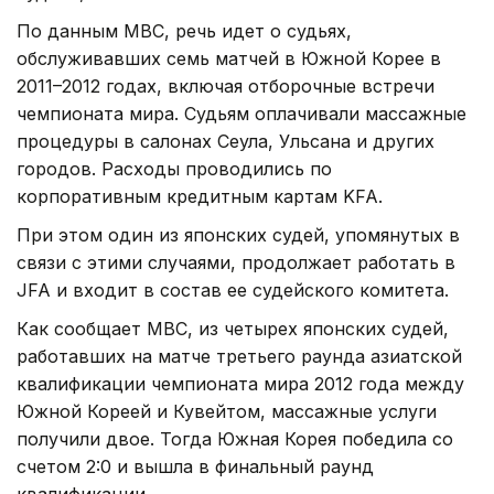
По данным MBC, речь идет о судьях,
обслуживавших семь матчей в Южной Корее в
2011–2012 годах, включая отборочные встречи
чемпионата мира. Судьям оплачивали массажные
процедуры в салонах Сеула, Ульсана и других
городов. Расходы проводились по
корпоративным кредитным картам KFA.
При этом один из японских судей, упомянутых в
связи с этими случаями, продолжает работать в
JFA и входит в состав ее судейского комитета.
Как сообщает MBC, из четырех японских судей,
работавших на матче третьего раунда азиатской
квалификации чемпионата мира 2012 года между
Южной Кореей и Кувейтом, массажные услуги
получили двое. Тогда Южная Корея победила со
счетом 2:0 и вышла в финальный раунд
квалификации.