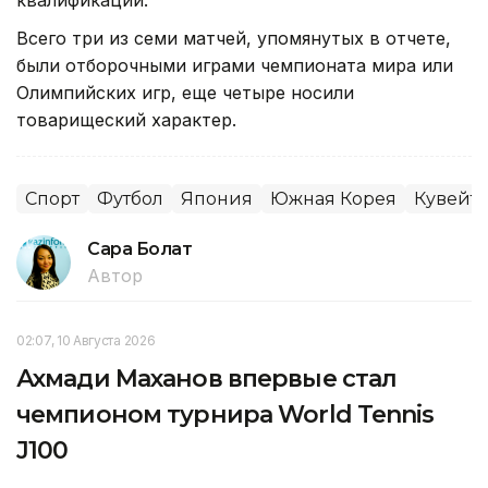
Всего три из семи матчей, упомянутых в отчете,
были отборочными играми чемпионата мира или
Олимпийских игр, еще четыре носили
товарищеский характер.
Спорт
Футбол
Япония
Южная Корея
Кувейт
Сара Болат
Автор
02:07, 10 Августа 2026
Ахмади Маханов впервые стал
чемпионом турнира World Tennis
J100