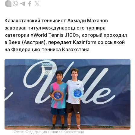
Казахстанский теннисист Ахмади Маханов
завоевал титул международного турнира
категории «World Tennis J100», который проходил
в Вене (Австрия), передает Kazinform со ссылкой
на Федерацию тенниса Казахстана.
Фото: Федерация тенниса Казахстана