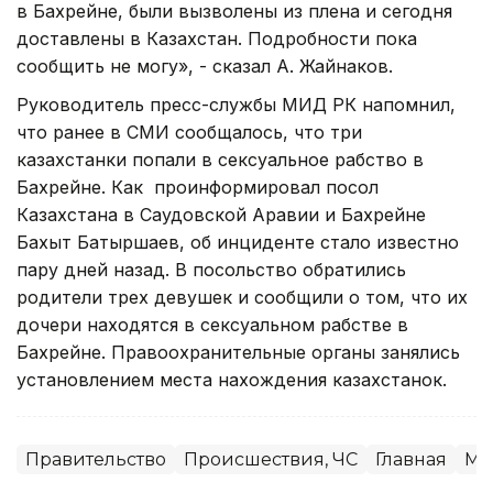
в Бахрейне, были вызволены из плена и сегодня
доставлены в Казахстан. Подробности пока
сообщить не могу», - сказал А. Жайнаков.
Руководитель пресс-службы МИД РК напомнил,
что ранее в СМИ сообщалось, что три
казахстанки попали в сексуальное рабство в
Бахрейне. Как проинформировал посол
Казахстана в Саудовской Аравии и Бахрейне
Бахыт Батыршаев, об инциденте стало известно
пару дней назад. В посольство обратились
родители трех девушек и сообщили о том, что их
дочери находятся в сексуальном рабстве в
Бахрейне. Правоохранительные органы занялись
установлением места нахождения казахстанок.
Правительство
Происшествия, ЧС
Главная
МИ