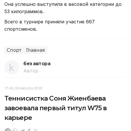
Она успешно выступила в весовой категории до
53 килограммов.
Всего в турнире приняли участие 667
спортсменов.
Спорт
Главная
без автора
Автор
17:46, 09 Августа 2026
Теннисистка Соня Жиенбаева
завоевала первый титул W75 в
карьере