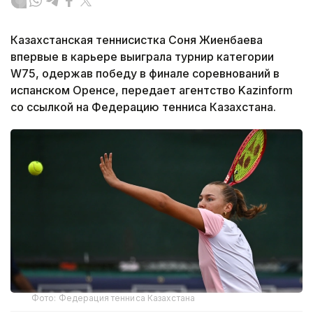
Казахстанская теннисистка Соня Жиенбаева
впервые в карьере выиграла турнир категории
W75, одержав победу в финале соревнований в
испанском Оренсе, передает агентство Kazinform
со ссылкой на Федерацию тенниса Казахстана.
Фото: Федерация тенниса Казахстана