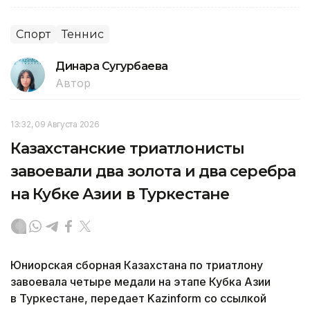
Спорт
Теннис
Динара Сугурбаева
Автор
13:32, 09 Августа 2026
Казахстанские триатлонисты
завоевали два золота и два серебра
на Кубке Азии в Туркестане
Юниорская сборная Казахстана по триатлону
завоевала четыре медали на этапе Кубка Азии
в Туркестане, передает Kazinform со ссылкой