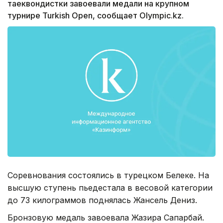
таеквондистки завоевали медали на крупном
турнире Turkish Open, сообщает Olympic.kz.
Соревнования состоялись в турецком Белеке. На
высшую ступень пьедестала в весовой категории
до 73 килограммов поднялась Жансель Дениз.
Бронзовую медаль завоевала Жазира Сапарбай.