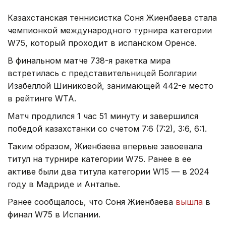
Казахстанская теннисистка Соня Жиенбаева стала
чемпионкой международного турнира категории
W75, который проходит в испанском Оренсе.
В финальном матче 738-я ракетка мира
встретилась с представительницей Болгарии
Изабеллой Шиниковой, занимающей 442-е место
в рейтинге WTA.
Матч продлился 1 час 51 минуту и завершился
победой казахстанки со счетом 7:6 (7:2), 3:6, 6:1.
Таким образом, Жиенбаева впервые завоевала
титул на турнире категории W75. Ранее в ее
активе были два титула категории W15 — в 2024
году в Мадриде и Анталье.
Ранее сообщалось, что Соня Жиенбаева
вышла
в
финал W75 в Испании.