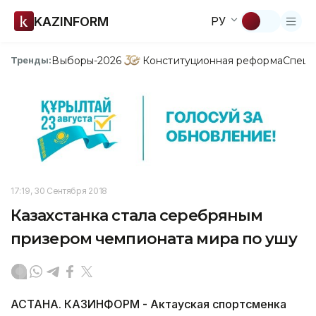
KAZINFORM
РУ
Выборы-2026
Конституционная реформа
Спецп
Тренды:
17:19, 30 Сентября 2018
Казахстанка стала серебряным
призером чемпионата мира по ушу
АСТАНА. КАЗИНФОРМ - Актауская спортсменка