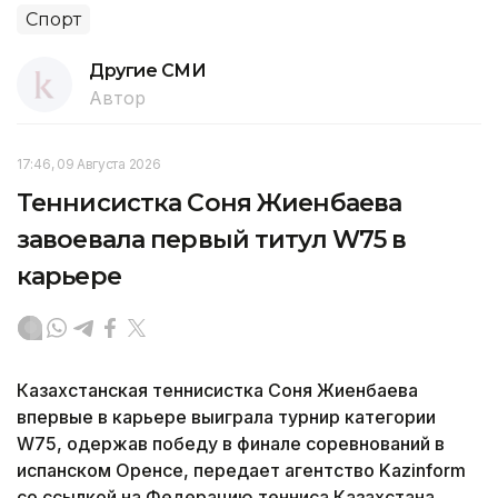
Спорт
Другие СМИ
Автор
17:46, 09 Августа 2026
Теннисистка Соня Жиенбаева
завоевала первый титул W75 в
карьере
Казахстанская теннисистка Соня Жиенбаева
впервые в карьере выиграла турнир категории
W75, одержав победу в финале соревнований в
испанском Оренсе, передает агентство Kazinform
со ссылкой на Федерацию тенниса Казахстана.