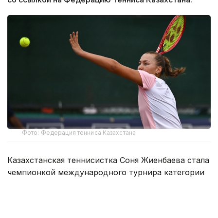
Фото: Федерация тенниса Казахстана
Казахстанская теннисистка Соня Жиенбаева стала
чемпионкой международного турнира категории
W75, который проходит в испанском Оренсе.
В финальном матче 738-я ракетка мира
встретилась с представительницей Болгарии