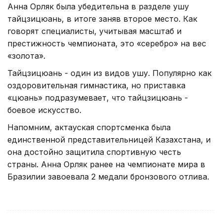
Анна Орляк была убедительна в разделе ушу
тайцзицюань, в итоге заняв второе место. Как
говорят специалисты, учитывая масштаб и
престижность чемпионата, это «серебро» на вес
«золота».
Тайцзицюань - один из видов ушу. Популярно как
оздоровительная гимнастика, но приставка
«цюань» подразумевает, что тайцзицюань -
боевое искусство.
Напомним, актауская спортсменка была
единственной представительницей Казахстана, и
она достойно защитила спортивную честь
страны. Анна Орляк ранее на чемпионате мира в
Бразилии завоевала 2 медали бронзового отлива.