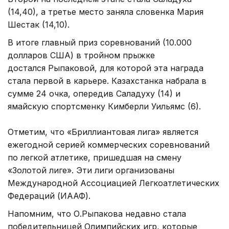
(14,40), а третье место заняла словенка Мария
Шестак (14,10).
В итоге главный приз соревнований (10.000
долларов США) в тройном прыжке
достался Рыпаковой, для которой эта награда
стала первой в карьере. Казахстанка набрала в
сумме 24 очка, опередив Саладуху (14) и
ямайскую спортсменку Кимберли Уильямс (6).
Отметим, что «Бриллиантовая лига» является
ежегодной серией коммерческих соревнований
по легкой атлетике, пришедшая на смену
«Золотой лиге». Эти лиги организованы
Международной Ассоциацией Легкоатлетических
Федераций (ИААФ).
Напомним, что О.Рыпакова недавно стала
победительницей Олимпийских игр, которые