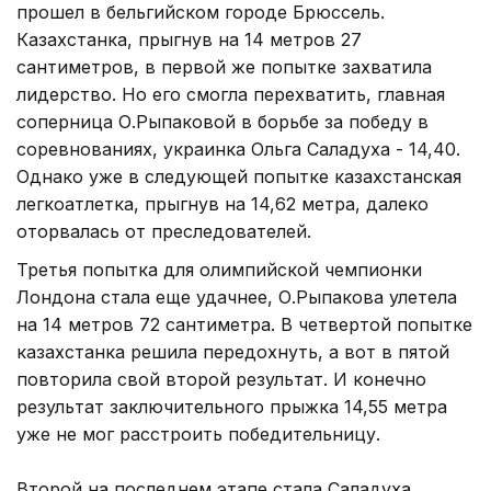
прошел в бельгийском городе Брюссель.
Казахстанка, прыгнув на 14 метров 27
сантиметров, в первой же попытке захватила
лидерство. Но его смогла перехватить, главная
соперница О.Рыпаковой в борьбе за победу в
соревнованиях, украинка Ольга Саладуха - 14,40.
Однако уже в следующей попытке казахстанская
легкоатлетка, прыгнув на 14,62 метра, далеко
оторвалась от преследователей.
Третья попытка для олимпийской чемпионки
Лондона стала еще удачнее, О.Рыпакова улетела
на 14 метров 72 сантиметра. В четвертой попытке
казахстанка решила передохнуть, а вот в пятой
повторила свой второй результат. И конечно
результат заключительного прыжка 14,55 метра
уже не мог расстроить победительницу.
Второй на последнем этапе стала Саладуха