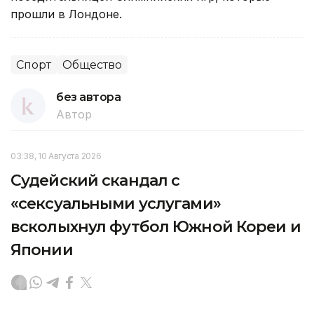
прошли в Лондоне.
Спорт
Общество
без автора
Автор
03:38, 10 Августа 2026
Судейский скандал с
«сексуальными услугами»
всколыхнул футбол Южной Кореи и
Японии