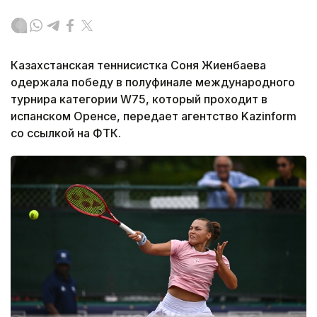
Казахстанская теннисистка Соня Жиенбаева
одержала победу в полуфинале международного
турнира категории W75, который проходит в
испанском Оренсе, передает агентство Kazinform
со ссылкой на ФТК.