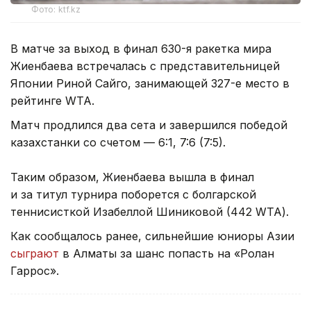
Фото: ktf.kz
В матче за выход в финал 630-я ракетка мира
Жиенбаева встречалась с представительницей
Японии Риной Сайго, занимающей 327-е место в
рейтинге WTA.
Матч продлился два сета и завершился победой
казахстанки со счетом — 6:1, 7:6 (7:5).
Таким образом, Жиенбаева вышла в финал
и за титул турнира поборется с болгарской
теннисисткой Изабеллой Шиниковой (442 WTA).
Как сообщалось ранее, сильнейшие юниоры Азии
сыграют
в Алматы за шанс попасть на «Ролан
Гаррос».