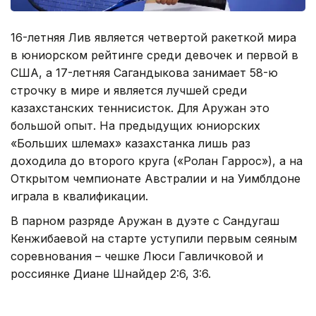
16-летняя Лив является четвертой ракеткой мира
в юниорском рейтинге среди девочек и первой в
США, а 17-летняя Сагандыкова занимает 58-ю
строчку в мире и является лучшей среди
казахстанских теннисисток. Для Аружан это
большой опыт. На предыдущих юниорских
«Больших шлемах» казахстанка лишь раз
доходила до второго круга («Ролан Гаррос»), а на
Открытом чемпионате Австралии и на Уимблдоне
играла в квалификации.
В парном разряде Аружан в дуэте с Сандугаш
Кенжибаевой на старте уступили первым сеяным
соревнования – чешке Люси Гавличковой и
россиянке Диане Шнайдер 2:6, 3:6.