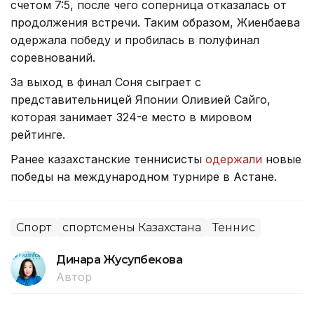
счетом 7:5, после чего соперница отказалась от
продолжения встречи. Таким образом, Жиенбаева
одержала победу и пробилась в полуфинал
соревнований.
За выход в финал Соня сыграет с
представительницей Японии Оливией Сайго,
которая занимает 324-е место в мировом
рейтинге.
Ранее казахстанские теннисисты
одержали
новые
победы на международном турнире в Астане.
Спорт
спортсмены Казахстана
Теннис
Динара Жусупбекова
Автор