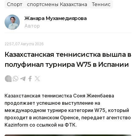
Спорт
спортсмены Казахстана
Теннис
Жанара Мухамедиярова
Автор
22:57, 07 Августа 2026
Казахстанская теннисистка вышла в
полуфинал турнира W75 в Испании
Казахстанская теннисистка Соня Жиенбаева
продолжает успешное выступление на
международном турнире категории W75, который
проходит в испанском Оренсе, передает агентство
Kazinform со ссылкой на ФТК.