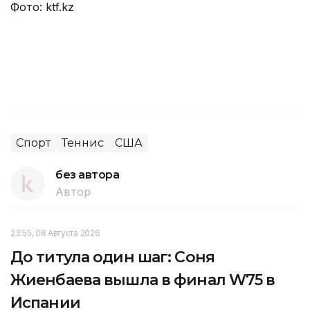
Фото: ktf.kz
Спорт
Теннис
США
без автора
Автор
23:55, 08 Августа 2026
До титула один шаг: Соня
Жиенбаева вышла в финал W75 в
Испании