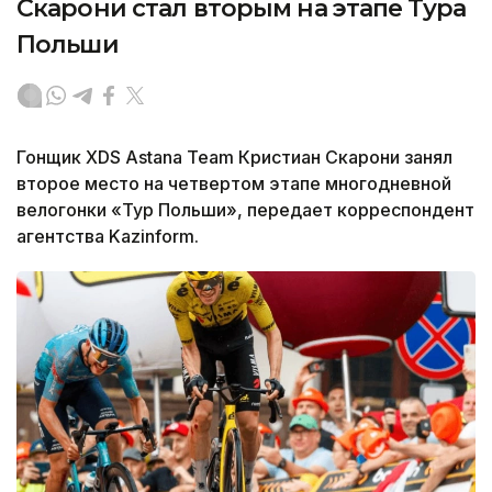
Скарони стал вторым на этапе Тура
Польши
Гонщик XDS Astana Team Кристиан Скарони занял
второе место на четвертом этапе многодневной
велогонки «Тур Польши», передает корреспондент
агентства Kazinform.