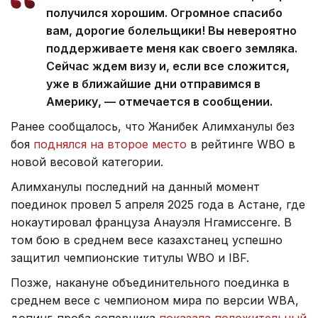
получился хорошим. Огромное спасибо
вам, дорогие болельщики! Вы невероятно
поддерживаете меня как своего земляка.
Сейчас ждем визу и, если все сложится,
уже в ближайшие дни отправимся в
Америку, — отмечается в сообщении.
Ранее сообщалось, что Жанибек Алимханулы без
боя
поднялся на второе место
в рейтинге WBO в
новой весовой категории.
Алимханулы последний на данный момент
поединок провел 5 апреля 2025 года в Астане, где
нокаутировал француза Анауэля Нгамиссенге. В
том бою в среднем весе казахстанец успешно
защитил чемпионские титулы WBO и IBF.
Позже, накануне объединительного поединка в
среднем весе с чемпионом мира по версии WBA,