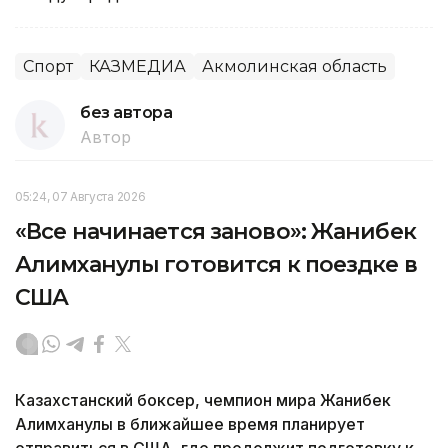
Спорт
КАЗМЕДИА
Акмолинская область
без автора
Автор
05:24, 07 Августа 2026
«Все начинается заново»: Жанибек
Алимханулы готовится к поездке в
США
Казахстанский боксер, чемпион мира Жанибек
Алимханулы в ближайшее время планирует
отправиться в США, где продолжит подготовку к