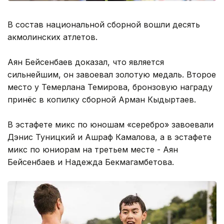
В состав национальной сборной вошли десять
акмолинских атлетов.
Аян Бейсенбаев доказал, что является
сильнейшим, он завоевал золотую медаль. Второе
место у Темерлана Темирова, бронзовую награду
принёс в копилку сборной Арман Кыдыртаев.
В эстафете микс по юношам «серебро» завоевали
Дэнис Туницкий и Ашраф Камалова, а в эстафете
микс по юниорам на третьем месте - Аян
Бейсенбаев и Надежда Бекмагамбетова.