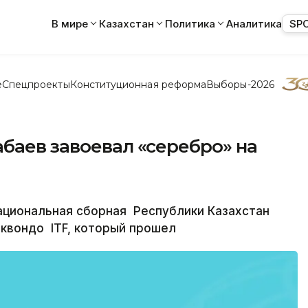
В мире
Казахстан
Политика
Аналитика
SP
е
Спецпроекты
Конституционная реформа
Выборы-2026
баев завоевал «серебро» на
ациональная сборная Республики Казахстан
эквондо ITF, который прошел