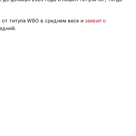
 от титула WBO в среднем весе и
заявил о
едний.