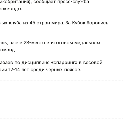
Великобритания), сообщает пресс-служба
аэквондо.
ых клуба из 45 стран мира. За Кубок боролись
аль, заняв 28-место в итоговом медальном
команд.
абаев по дисциплине «спарринг» в весовой
рии 12-14 лет среди черных поясов.