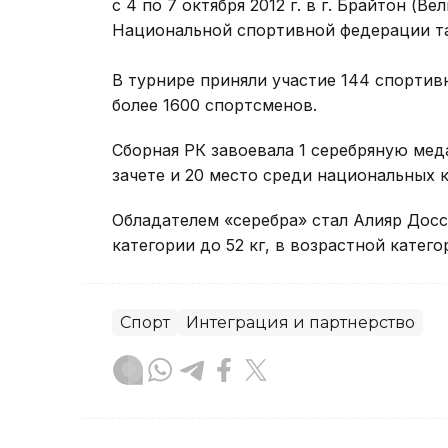
с 4 по 7 октября 2012 г. в г. Брайтон (
Национальной спортивной федерации т
В турнире приняли участие 144 спортивн
более 1600 спортсменов.
Сборная РК завоевала 1 серебряную мед
зачете и 20 место среди национальных 
Обладателем «серебра» стал Алияр Досс
категории до 52 кг, в возрастной катего
Спорт
Интеграция и партнерство