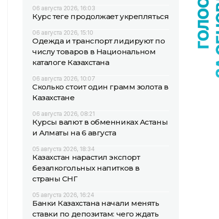
06 августа 2026, 16:03
Курс теңге продолжает укрепляться
06 августа 2026, 15:10
Одежда и транспорт лидируют по
числу товаров в Национальном
каталоге Казахстана
06 августа 2026, 10:07
Сколько стоит один грамм золота в
Казахстане
06 августа 2026, 08:21
Курсы валют в обменниках Астаны
и Алматы на 6 августа
05 августа 2026, 18:34
Казахстан нарастил экспорт
безалкогольных напитков в
страны СНГ
05 августа 2026, 16:24
Банки Казахстана начали менять
ставки по депозитам: чего ждать