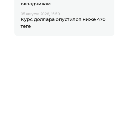
вкладчикам
05 августа 2026, 15:50
Курс доллара опустился ниже 470
теңге