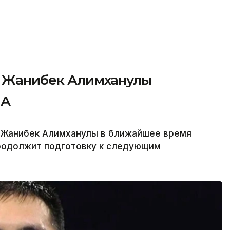
»: Жанибек Алимханулы
ША
а Жанибек Алимханулы в ближайшее время
продолжит подготовку к следующим