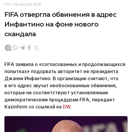
11:57, 09 Августа 2026
FIFA отвергла обвинения в адрес
Инфантино на фоне нового
скандала
FIFA заявила о «согласованных и продолжающихся
попытках» подорвать авторитет ее президента
Джанни Инфантино. В организации считают, что
в его адрес звучат необоснованные обвинения,
которые не соответствуют установленным
демократическим процедурам FIFA, передает
Kazinform со ссылкой на
DW
.