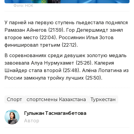
Фото: НОК
У парней на первую ступень пьедестала поднялся
Рамазан Айнегов (21:59). Гор Депершмидт занял
второе место (22:04). Россиянин Илья Зотов
финишировал третьим (22:12).
В соревнованиях среди девушек золотую медаль
завоевала Алуа Нурмухамет (25:26). Калерия
Шнайдер стала второй (25:48). Алёна Лопатина из
России замкнула тройку лучших (25:50).
Спорт
спортсмены Казахстана
Туркестан
Гульжан Тасмаганбетова
Автор