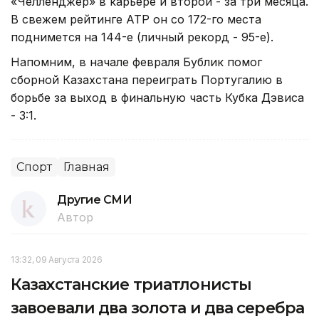
«Челленджер» в карьере и второй - за три месяца.
В свежем рейтинге ATP он со 172-го места
поднимется на 144-е (личный рекорд - 95-е).
Напомним, в начале февраля Бублик помог
сборной Казахстана переиграть Португалию в
борьбе за выход в финальную часть Кубка Дэвиса
- 3:1.
Спорт
Главная
Другие СМИ
Автор
13:32, 09 Августа 2026
Казахстанские триатлонисты
завоевали два золота и два серебра