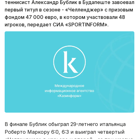
теннисист Александр Бублик в Будапеште завоевал
первый титул в сезоне - «Челленджер» с призовым
фондом 47 000 евро, в котором участвовали 48
игроков, передает СИА «SPORTINFORM».
В финале Бублик обыграл 29-летнего итальянца
Роберто Маркору 6:0, 6:3 и выиграл четвертый