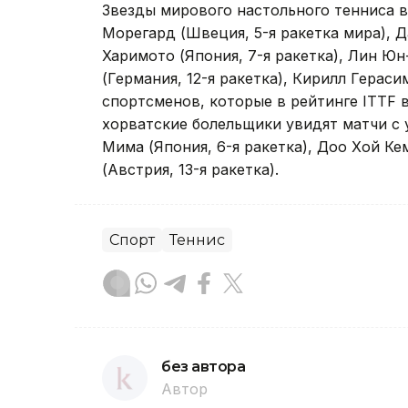
Звезды мирового настольного тенниса вс
Морегард (Швеция, 5-я ракетка мира), Д
Харимото (Япония, 7-я ракетка), Лин Юн
(Германия, 12-я ракетка), Кирилл Гераси
спортсменов, которые в рейтинге ITTF 
хорватские болельщики увидят матчи с у
Мима (Япония, 6-я ракетка), Доо Хой Ке
(Австрия, 13-я ракетка).
Спорт
Теннис
без автора
Автор