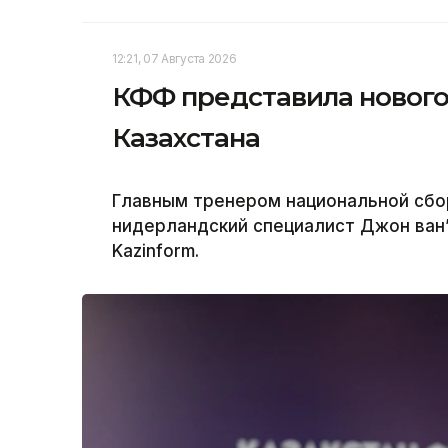
12:21, 07 Августа 2026
КФФ представила нового
Казахстана
Главным тренером национальной сбор
нидерландский специалист Джон ван’
Kazinform.