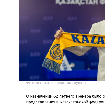
Фото: Казахстанская федерация футбола
О назначении 62-летнего тренера было 
представления в Казахстанской федерац