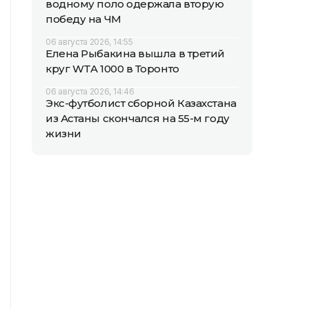
водному поло одержала вторую
победу на ЧМ
06 августа 2026, 14:55
Елена Рыбакина вышла в третий
круг WTA 1000 в Торонто
06 августа 2026, 14:46
Экс-футболист сборной Казахстана
из Астаны скончался на 55-м году
жизни