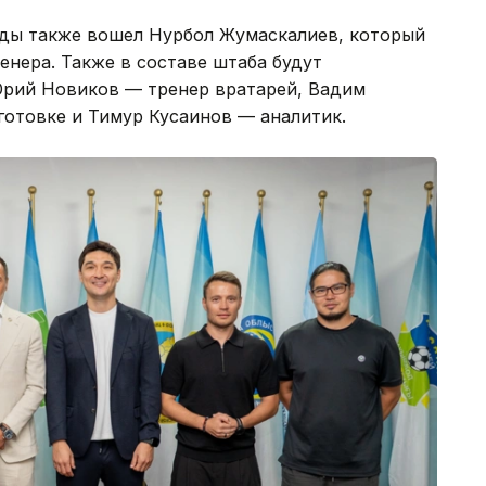
ды также вошел Нурбол Жумаскалиев, который
енера. Также в составе штаба будут
Юрий Новиков — тренер вратарей, Вадим
готовке и Тимур Кусаинов — аналитик.