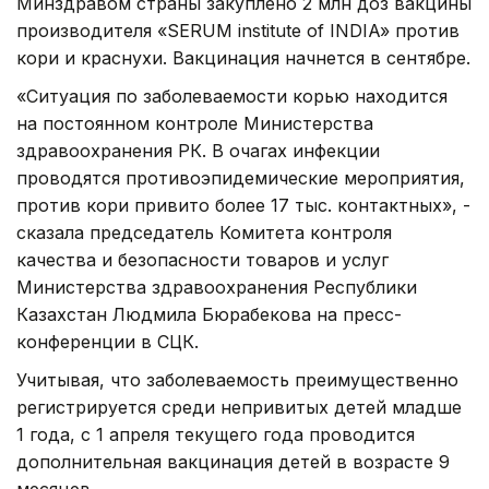
Минздравом страны закуплено 2 млн доз вакцины
производителя «SERUM institute of INDIA» против
кори и краснухи. Вакцинация начнется в сентябре.
«Ситуация по заболеваемости корью находится
на постоянном контроле Министерства
здравоохранения РК. В очагах инфекции
проводятся противоэпидемические мероприятия,
против кори привито более 17 тыс. контактных», -
сказала председатель Комитета контроля
качества и безопасности товаров и услуг
Министерства здравоохранения Республики
Казахстан Людмила Бюрабекова на пресс-
конференции в СЦК.
Учитывая, что заболеваемость преимущественно
регистрируется среди непривитых детей младше
1 года, с 1 апреля текущего года проводится
дополнительная вакцинация детей в возрасте 9
месяцев.