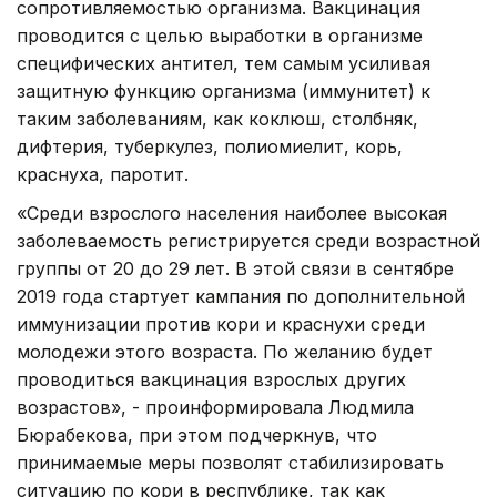
сопротивляемостью организма. Вакцинация
проводится с целью выработки в организме
специфических антител, тем самым усиливая
защитную функцию организма (иммунитет) к
таким заболеваниям, как коклюш, столбняк,
дифтерия, туберкулез, полиомиелит, корь,
краснуха, паротит.
«Среди взрослого населения наиболее высокая
заболеваемость регистрируется среди возрастной
группы от 20 до 29 лет. В этой связи в сентябре
2019 года стартует кампания по дополнительной
иммунизации против кори и краснухи среди
молодежи этого возраста. По желанию будет
проводиться вакцинация взрослых других
возрастов», - проинформировала Людмила
Бюрабекова, при этом подчеркнув, что
принимаемые меры позволят стабилизировать
ситуацию по кори в республике, так как