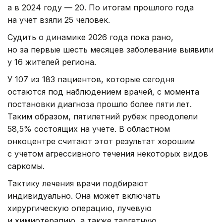
а в 2024 году — 20. По итогам прошлого года
на учет взяли 25 человек.
Судить о динамике 2026 года пока рано,
но за первые шесть месяцев заболевание выявили
у 16 жителей региона.
У 107 из 183 пациентов, которые сегодня
остаются под наблюдением врачей, с момента
постановки диагноза прошло более пяти лет.
Таким образом, пятилетний рубеж преодолели
58,5% состоящих на учете. В областном
онкоцентре считают этот результат хорошим
с учетом агрессивного течения некоторых видов
саркомы.
Тактику лечения врачи подбирают
индивидуально. Она может включать
хирургическую операцию, лучевую
и химиотерапию, а также таргетную