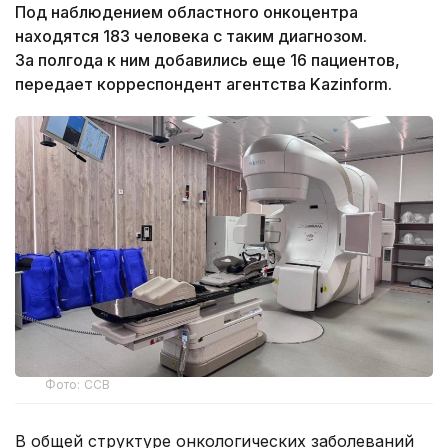
Под наблюдением областного онкоцентра
находятся 183 человека с таким диагнозом.
За полгода к ним добавились еще 16 пациентов,
передает корреспондент агентства Kazinform.
Фото: ССВ
В общей структуре онкологических заболеваний