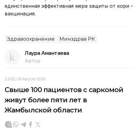
единственная эффективная мера защиты от кори –
вакцинация.
Здравоохранение
Минздрав РК
Лаура Амантаева
Автор
03:00, 08 Августа 2026
Свыше 100 пациентов с саркомой
живут более пяти лет в
Жамбылской области