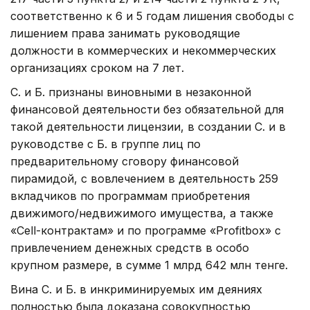
соответственно к 6 и 5 годам лишения свободы с
лишением права занимать руководящие
должности в коммерческих и некоммерческих
организациях сроком на 7 лет.
С. и Б. признаны виновными в незаконной
финансовой деятельности без обязательной для
такой деятельности лицензии, в создании С. и в
руководстве с Б. в группе лиц по
предварительному сговору финансовой
пирамидой, с вовлечением в деятельность 259
вкладчиков по программам приобретения
движимого/недвижимого имущества, а также
«Cell-контрактам» и по программе «Profitbox» с
привлечением денежных средств в особо
крупном размере, в сумме 1 млрд 642 млн тенге.
Вина С. и Б. в инкриминируемых им деяниях
полностью была доказана совокупностью