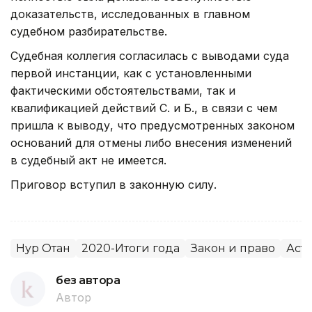
доказательств, исследованных в главном
судебном разбирательстве.
Судебная коллегия согласилась с выводами суда
первой инстанции, как с установленными
фактическими обстоятельствами, так и
квалификацией действий С. и Б., в связи с чем
пришла к выводу, что предусмотренных законом
оснований для отмены либо внесения изменений
в судебный акт не имеется.
Приговор вступил в законную силу.
Нур Отан
2020-Итоги года
Закон и право
Аст
без автора
Автор