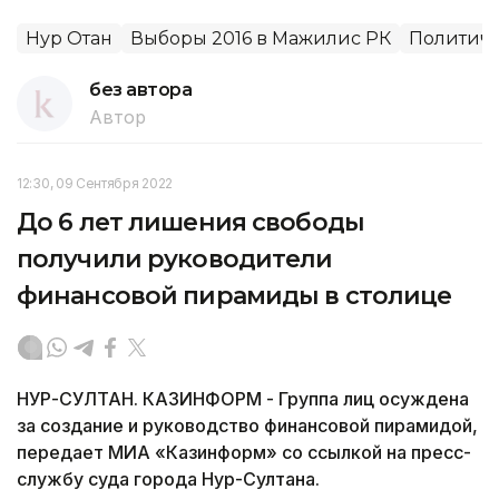
Нур Отан
Выборы 2016 в Мажилис РК
Политиче
без автора
Автор
12:30, 09 Сентября 2022
До 6 лет лишения свободы
получили руководители
финансовой пирамиды в столице
НУР-СУЛТАН. КАЗИНФОРМ - Группа лиц осуждена
за создание и руководство финансовой пирамидой,
передает МИА «Казинформ» со ссылкой на пресс-
службу суда города Нур-Султана.