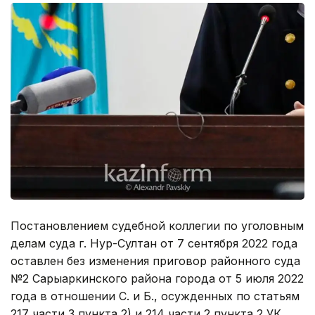
Постановлением судебной коллегии по уголовным
делам суда г. Нур-Султан от 7 сентября 2022 года
оставлен без изменения приговор районного суда
№2 Сарыаркинского района города от 5 июля 2022
года в отношении С. и Б., осужденных по статьям
217 части 3 пункта 2) и 214 части 2 пункта 2 УК,