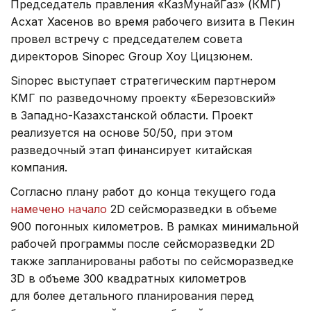
Председатель правления «КазМунайГаз» (КМГ)
Асхат Хасенов во время рабочего визита в Пекин
провел встречу с председателем совета
директоров Sinopec Group Хоу Цицзюнем.
Sinopec выступает стратегическим партнером
КМГ по разведочному проекту «Березовский»
в Западно-Казахстанской области. Проект
реализуется на основе 50/50, при этом
разведочный этап финансирует китайская
компания.
Согласно плану работ до конца текущего года
намечено начало
2D сейсморазведки в объеме
900 погонных километров. В рамках минимальной
рабочей программы после сейсморазведки 2D
также запланированы работы по сейсморазведке
3D в объеме 300 квадратных километров
для более детального планирования перед