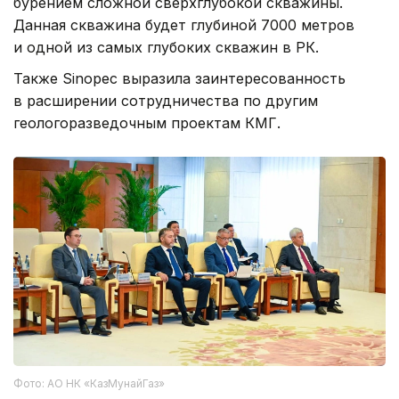
бурением сложной сверхглубокой скважины.
Данная скважина будет глубиной 7000 метров
и одной из самых глубоких скважин в РК.
Также Sinopec выразила заинтересованность
в расширении сотрудничества по другим
геологоразведочным проектам КМГ.
Фото: АО НК «КазМунайГаз»