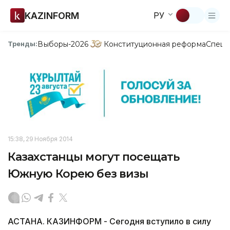
KAZINFORM
РУ
Выборы-2026
Конституционная реформа
Спецп
Тренды:
15:38, 29 Ноября 2014
Казахстанцы могут посещать
Южную Корею без визы
АСТАНА. КАЗИНФОРМ - Сегодня вступило в силу