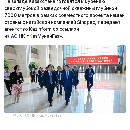
На западе Казахстана готовятся к бурению
сверхглубокой разведочной скважины глубиной
7000 метров в рамках совместного проекта нашей
страны с китайской компанией Sinopec, передает
агентство Kazinform со ссылкой
на АО НК «КазМунайГаз».
Фото: АО НК «КазМунайГаз»