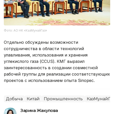
Фото: АО НК «КазМунайГаз»
Отдельно обсуждены возможности
сотрудничества в области технологий
улавливания, использования и хранения
углекислого газа (CCUS). КМГ выразил
заинтересованность в создании совместной
рабочей группы для реализации соответствующих
проектов с использованием опыта Sinopec.
Добыча
Китай
Промышленность
КазМунайГа
Зарина Жакупова