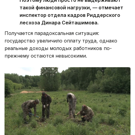
Риддере может стоить 170-180 тысяч.
Поэтому люди просто не выдерживают
такой финансовой нагрузки, — отмечает
инспектор отдела кадров Риддерского
лесхоза Динара Сейташимова.
Получается парадоксальная ситуация:
государство увеличило оплату труда, однако
реальные доходы молодых работников по-
прежнему остаются невысокими.