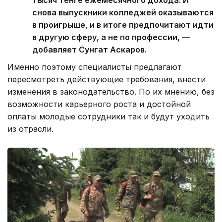
на практике означает потерю почти ста
тысяч тенге ежемесячного дохода. И
снова выпускники колледжей оказываются
в проигрыше, и в итоге предпочитают идти
в другую сферу, а не по профессии, —
добавляет Сунгат Аскаров.
Именно поэтому специалисты предлагают
пересмотреть действующие требования, внести
изменения в законодательство. По их мнению, без
возможности карьерного роста и достойной
оплаты молодые сотрудники так и будут уходить
из отрасли.