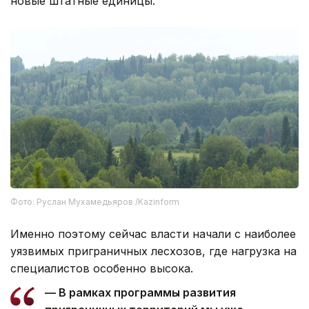
места, утвердить финансирование и открыть
новые штатные единицы.
Фото: Руслан Мухамедьяров /Kazinform
Именно поэтому сейчас власти начали с наиболее
уязвимых приграничных лесхозов, где нагрузка на
специалистов особенно высока.