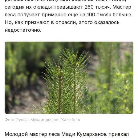
раньше лесники получали около 85 тысяч тенге,
сегодня их оклады превышают 260 тысяч. Мастер
леса получает примерно еще на 100 тысяч больше.
Но, как признают в отрасли, этого оказалось
недостаточно.
Фото: Руслан Мухамедьяров /Kazinform