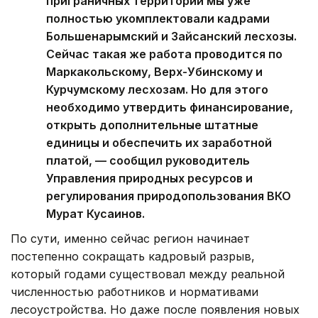
— В рамках программы развития
приграничных территорий мы уже
полностью укомплектовали кадрами
Большенарымский и Зайсанский лесхозы.
Сейчас такая же работа проводится по
Маркакольскому, Верх-Убинскому и
Курчумскому лесхозам. Но для этого
необходимо утвердить финансирование,
открыть дополнительные штатные
единицы и обеспечить их заработной
платой, — сообщил руководитель
Управления природных ресурсов и
регулирования природопользования ВКО
Мурат Кусаинов.
По сути, именно сейчас регион начинает
постепенно сокращать кадровый разрыв,
который годами существовал между реальной
численностью работников и нормативами