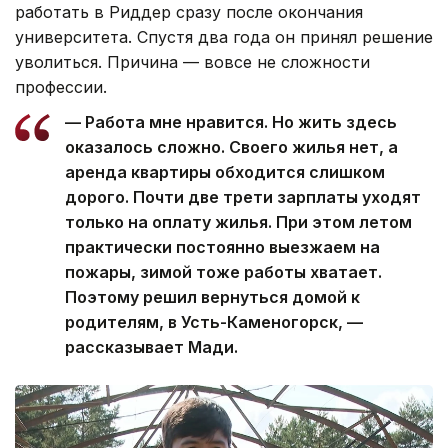
Молодой мастер леса Мади Кумарханов приехал
работать в Риддер сразу после окончания
университета. Спустя два года он принял решение
уволиться. Причина — вовсе не сложности
профессии.
— Работа мне нравится. Но жить здесь
оказалось сложно. Своего жилья нет, а
аренда квартиры обходится слишком
дорого. Почти две трети зарплаты уходят
только на оплату жилья. При этом летом
практически постоянно выезжаем на
пожары, зимой тоже работы хватает.
Поэтому решил вернуться домой к
родителям, в Усть-Каменогорск, —
рассказывает Мади.