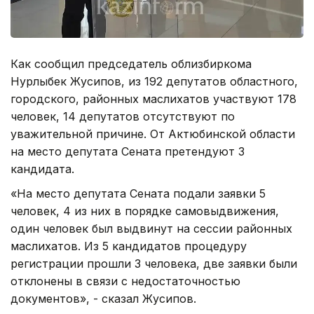
Как сообщил председатель облизбиркома
Нурлыбек Жусипов, из 192 депутатов областного,
городского, районных маслихатов участвуют 178
человек, 14 депутатов отсутствуют по
уважительной причине. От Актюбинской области
на место депутата Сената претендуют 3
кандидата.
«На место депутата Сената подали заявки 5
человек, 4 из них в порядке самовыдвижения,
один человек был выдвинут на сессии районных
маслихатов. Из 5 кандидатов процедуру
регистрации прошли 3 человека, две заявки были
отклонены в связи с недостаточностью
документов», - сказал Жусипов.