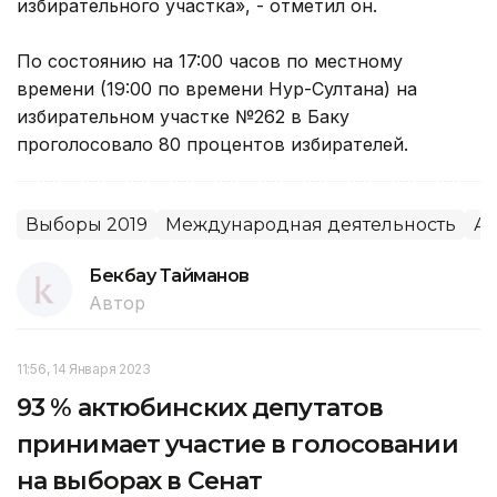
избирательного участка», - отметил он.
По состоянию на 17:00 часов по местному
времени (19:00 по времени Нур-Султана) на
избирательном участке №262 в Баку
проголосовало 80 процентов избирателей.
Выборы 2019
Международная деятельность
А
Бекбау Тайманов
Автор
11:56, 14 Января 2023
93 % актюбинских депутатов
принимает участие в голосовании
на выборах в Сенат