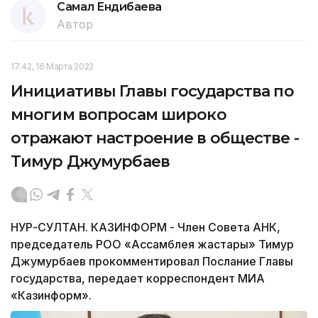
Самал Ендибаева
Автор
17:42, 16 Марта 2022
Инициативы Главы государства по
многим вопросам широко
отражают настроение в обществе -
Тимур Джумурбаев
НУР-СУЛТАН. КАЗИНФОРМ - Член Совета АНК,
председатель РОО «Ассамблея жастары» Тимур
Джумурбаев прокомментировал Послание Главы
государства, передает корреспондент МИА
«Казинформ».