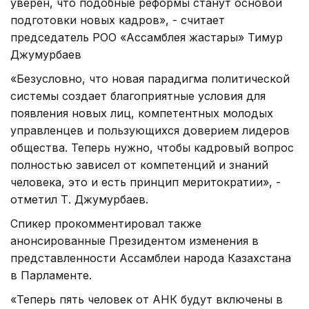
уверен, что подобные реформы станут основой
подготовки новых кадров», - считает
председатель РОО «Ассамблея жастары» Тимур
Джумурбаев
«Безусловно, что новая парадигма политической
системы создает благоприятные условия для
появления новых лиц, компетентных молодых
управленцев и пользующихся доверием лидеров
общества. Теперь нужно, чтобы кадровый вопрос
полностью зависел от компетенций и знаний
человека, это и есть принцип меритократии», -
отметил Т. Джумурбаев.
Спикер прокомментировал также
анонсированные Президентом изменения в
представленности Ассамблеи народа Казахстана
в Парламенте.
«Теперь пять человек от АНК будут включены в