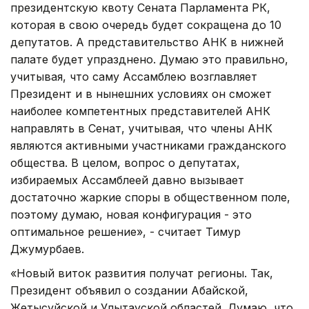
президентскую квоту Сената Парламента РК,
которая в свою очередь будет сокращена до 10
депутатов. А представительство АНК в нижней
палате будет упразднено. Думаю это правильно,
учитывая, что саму Ассамблею возглавляет
Президент и в нынешних условиях он сможет
наиболее компетентных представителей АНК
направлять в Сенат, учитывая, что члены АНК
являются активными участниками гражданского
общества. В целом, вопрос о депутатах,
избираемых Ассамблеей давно вызывает
достаточно жаркие споры в общественном поле,
поэтому думаю, новая конфигурация - это
оптимальное решение», - считает Тимур
Джумурбаев.
«Новый виток развития получат регионы. Так,
Президент объявил о создании Абайской,
Жетысуйской и Улытауской областей. Думаю, что