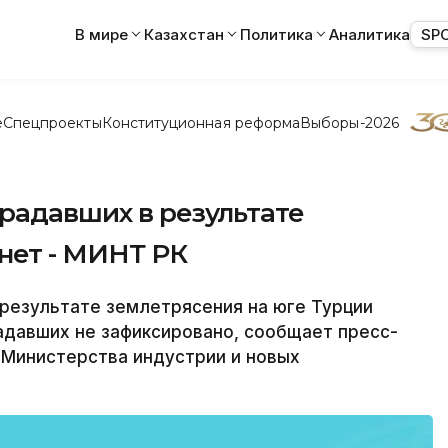
В мире
Казахстан
Политика
Аналитика
SP
е
Спецпроекты
Конституционная реформа
Выборы-2026
радавших в результате
нет - МИНТ РК
результате землетрясения на юге Турции
адавших не зафиксировано, сообщает пресс-
 Министерства индустрии и новых