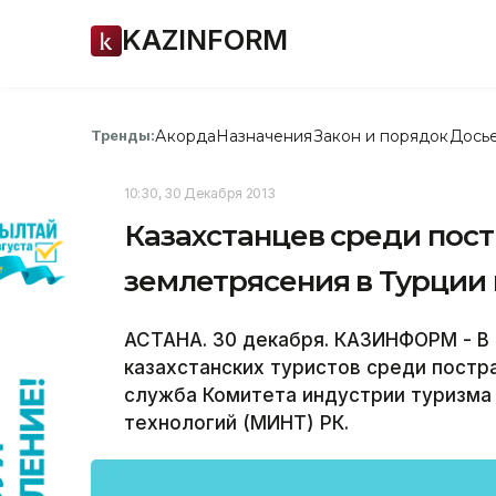
KAZINFORM
Акорда
Назначения
Закон и порядок
Дось
Тренды:
10:30, 30 Декабря 2013
Казахстанцев среди пост
землетрясения в Турции 
АСТАНА. 30 декабря. КАЗИНФОРМ - В 
казахстанских туристов среди постр
служба Комитета индустрии туризма
технологий (МИНТ) РК.