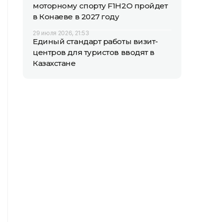
моторному спорту F1H2O пройдет
в Конаеве в 2027 году
29 июля 2026, 21:53
Единый стандарт работы визит-
центров для туристов вводят в
Казахстане