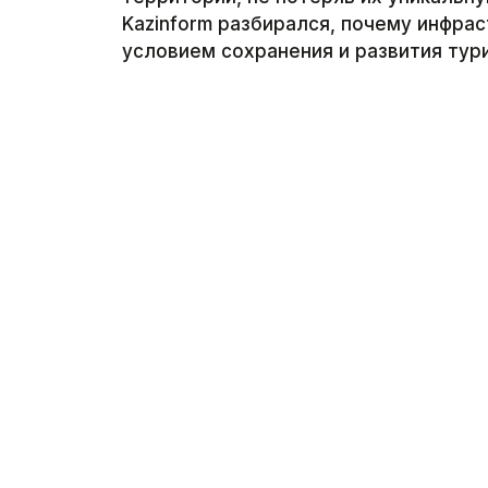
Kazinform разбирался, почему инфра
условием сохранения и развития тур