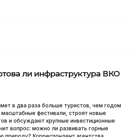
отова ли инфраструктура ВКО
имет в два раза больше туристов, чем годом
т масштабные фестивали, строят новые
ртов и обсуждают крупные инвестиционные
чит вопрос: можно ли развивать горные
ую природу? Корреспондент агентства