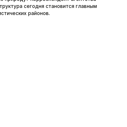
структура сегодня становится главным
истических районов.