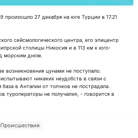
 произошло 27 декабря на юге Турции в 17.21
ого сейсмологического центра, его эпицентр
кипрской столицы Никосия и в 113 км к юго-
од морским дном.
зе возникновения цунами не поступало.
испытывают никаких неудобств в связи с
 база в Анталии от толчков не пострадала.
в туроператоры не получали», - говорится в
Происшествия