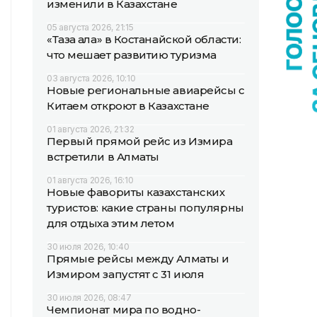
изменили в Казахстане
05 августа 2026, 21:15
«Таза қала» в Костанайской области:
что мешает развитию туризма
03 августа 2026, 10:10
Новые региональные авиарейсы с
Китаем откроют в Казахстане
01 августа 2026, 21:32
Первый прямой рейс из Измира
встретили в Алматы
01 августа 2026, 16:10
Новые фавориты казахстанских
туристов: какие страны популярны
для отдыха этим летом
30 июля 2026, 10:40
Прямые рейсы между Алматы и
Измиром запустят с 31 июля
30 июля 2026, 08:47
Чемпионат мира по водно-