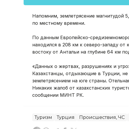
Напомним, землетрясение магнитудой 5,9
по местному времени.
По данным Европейско-средиземноморск
находился в 208 км к северо-западу от 
востоку от Антальи на глубине 64 км п
«Данных о жертвах, разрушениях и угро
Казахстанцы, отдыхающие в Турции, не 
землетрясением на юге страны. Отельная
Никаких жалоб от казахстанских туристо
сообщении МИНТ РК.
Туризм
Турция
Происшествия, ЧС