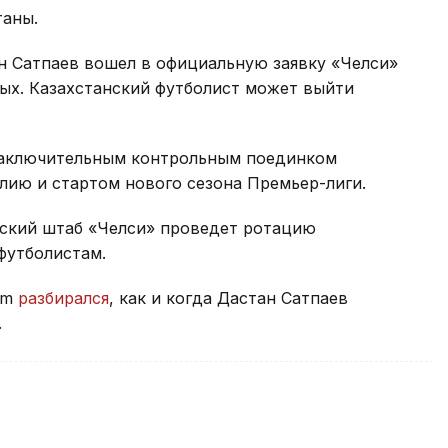
таны.
 Сатпаев вошел в официальную заявку «Челси»
сных. Казахстанский футболист может выйти
 заключительным контрольным поединком
лию и стартом нового сезона Премьер-лиги.
рский штаб «Челси» проведет ротацию
футболистам.
rm
разбирался
, как и когда Дастан Сатпаев
.