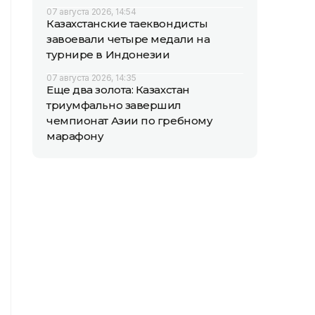
07 августа 2026, 14:54
Казахстанские таеквондисты
завоевали четыре медали на
турнире в Индонезии
07 августа 2026, 14:35
Еще два золота: Казахстан
триумфально завершил
чемпионат Азии по гребному
марафону