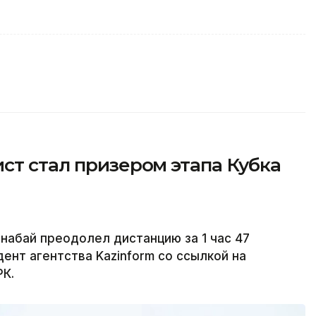
ст стал призером этапа Кубка
набай преодолел дистанцию за 1 час 47
ент агентства Kazinform со ссылкой на
РК.