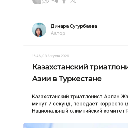
Динара Сугурбаева
Автор
16:46, 08 Августа 2026
Казахстанский триатлони
Азии в Туркестане
Казахстанский триатлонист Арлан Жа
минут 7 секунд, передает корреспонд
Национальный олимпийский комитет 