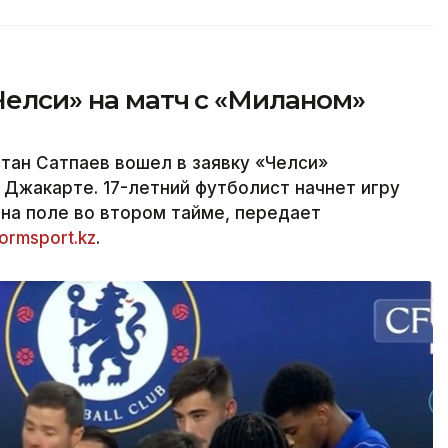
«Челси» на матч с «Миланом»
тан Сатпаев вошел в заявку «Челси»
 Джакарте. 17-летний футболист начнет игру
 на поле во втором тайме, передает
formsport.kz
.