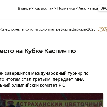
В мире
Казахстан
Политика
Аналитика
SP
е
Спецпроекты
Конституционная реформа
Выборы-2026
есто на Кубке Каспия по
ни завершился международный турнир по
его итогам стал третьим, передает МИА
ьный олимпийский комитет РК.