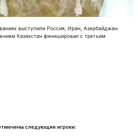
аниях выступили Россия, Иран, Азербайджан.
ением Казахстан финишировал с третьим
тмечены следующие игроки: