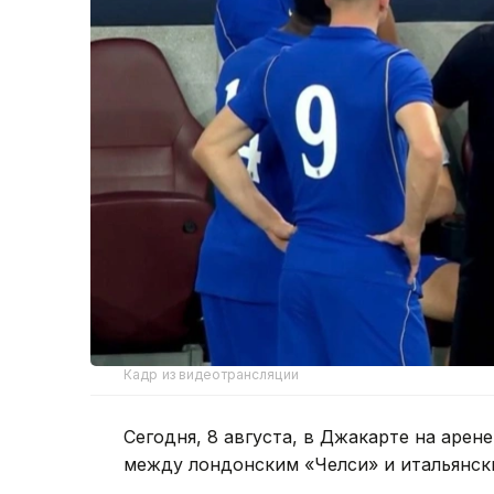
Кадр из видеотрансляции
Сегодня, 8 августа, в Джакарте на аре
между лондонским «Челси» и итальянск