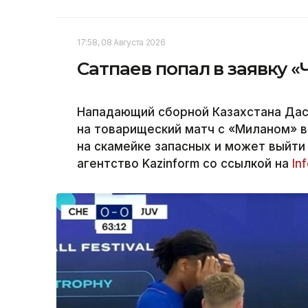
17:58, 08 Августа 2026
Сатпаев попал в заявку 
Нападающий сборной Казахстана Дас
на товарищеский матч с «Миланом» в
на скамейке запасных и может выйти
агентство Kazinform со ссылкой на
In