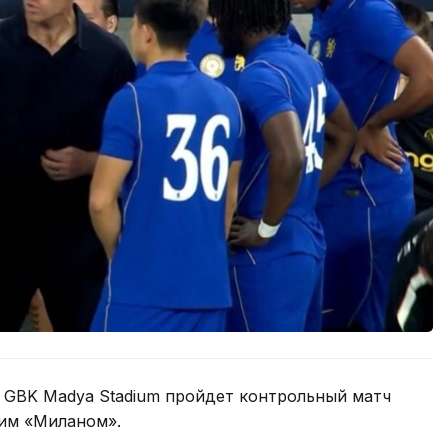
не GBK Madya Stadium пройдет контрольный матч
им «Миланом».