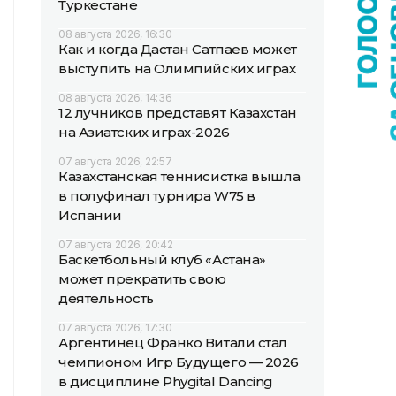
Туркестане
08 августа 2026, 16:30
Как и когда Дастан Сатпаев может
выступить на Олимпийских играх
08 августа 2026, 14:36
12 лучников представят Казахстан
на Азиатских играх-2026
07 августа 2026, 22:57
Казахстанская теннисистка вышла
в полуфинал турнира W75 в
Испании
07 августа 2026, 20:42
Баскетбольный клуб «Астана»
может прекратить свою
деятельность
07 августа 2026, 17:30
Аргентинец Франко Витали стал
чемпионом Игр Будущего — 2026
в дисциплине Phygital Dancing