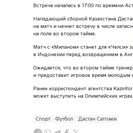
Встреча началась в 17:00 по времени Ас
Нападающий сборной Казахстана Дастан
на матч и начнет встречу в числе запа
на поле во втором тайме.
Матч с «Миланом» станет для «Челси»
в Индонезии перед возвращением в Анг
Ожидается, что во втором тайме трене
и предоставит игровое время молодым 
Ранее корреспондент агентства Kazinfo
может выступить на Олимпийских играх
Спорт
Футбол
Дастан Сатпаев