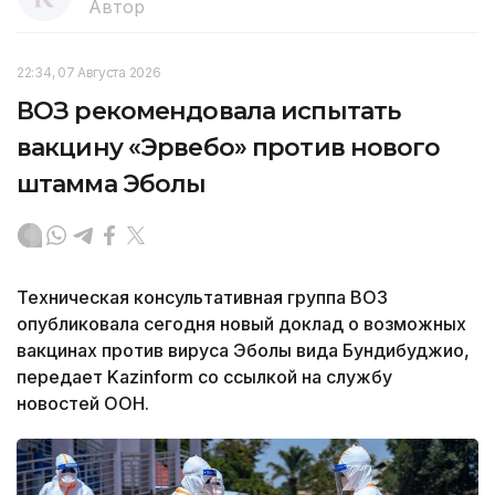
Автор
22:34, 07 Августа 2026
ВОЗ рекомендовала испытать
вакцину «Эрвебо» против нового
штамма Эболы
Техническая консультативная группа ВОЗ
опубликовала сегодня новый доклад о возможных
вакцинах против вируса Эболы вида Бундибуджио,
передает Kazinform со ссылкой на службу
новостей ООН.