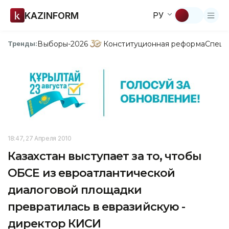
KAZINFORM
РУ
Выборы-2026
Конституционная реформа
Спецп
Тренды:
18:47, 27 Апреля 2010
Казахстан выступает за то, чтобы
ОБСЕ из евроатлантической
диалоговой площадки
превратилась в евразийскую -
директор КИСИ