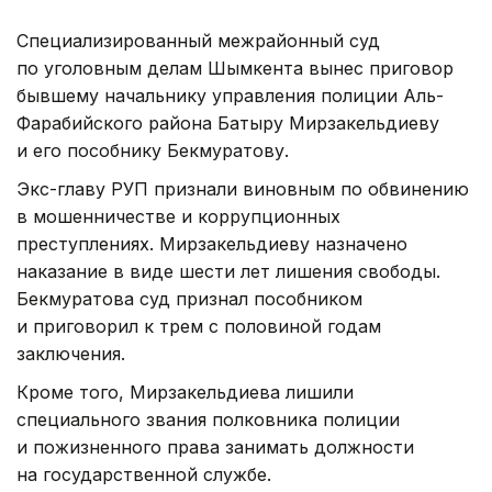
Специализированный межрайонный суд
по уголовным делам Шымкента вынес приговор
бывшему начальнику управления полиции Аль-
Фарабийского района Батыру Мирзакельдиеву
и его пособнику Бекмуратову.
Экс-главу РУП признали виновным по обвинению
в мошенничестве и коррупционных
преступлениях. Мирзакельдиеву назначено
наказание в виде шести лет лишения свободы.
Бекмуратова суд признал пособником
и приговорил к трем с половиной годам
заключения.
Кроме того, Мирзакельдиева лишили
специального звания полковника полиции
и пожизненного права занимать должности
на государственной службе.