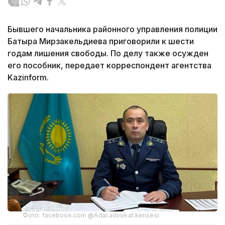
Бывшего начальника районного управления полиции
Батыра Мирзакельдиева приговорили к шести
годам лишения свободы. По делу также осужден
его пособник, передает корреспондент агентства
Kazinform.
Фото: facebook.com @Adal.advokat.kensesi