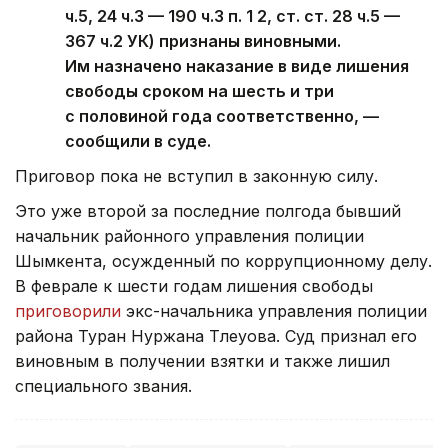
ч.5, 24 ч.3 — 190 ч.3 п. 1 2, ст. ст. 28 ч.5 —
367 ч.2 УК) признаны виновными.
Им назначено наказание в виде лишения
свободы сроком на шесть и три
с половиной года соответственно, —
сообщили в суде.
Приговор пока не вступил в законную силу.
Это уже второй за последние полгода бывший
начальник районного управления полиции
Шымкента, осужденный по коррупционному делу.
В феврале к шести годам лишения свободы
приговорили
экс-начальника управления полиции
района Туран Нуржана Тлеуова. Суд признал его
виновным в получении взятки и также лишил
специального звания.