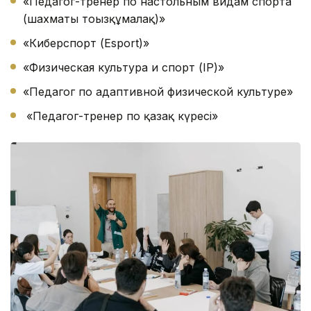
«Педагог-тренер по настольным видам спорта
(шахматы тоғызқұмалақ)»
«Киберспорт (Esport)»
«Физическая культура и спорт (IP)»
«Педагог по адаптивной физической культуре»
«Педагог-тренер по қазақ күресі»