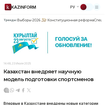
KAZINFORM
РУ
Выборы-2026
Конституционная реформа
Спецп
Тренды:
14:48, 23 Июля 2025
Казахстан внедряет научную
модель подготовки спортсменов
Впервые в Казахстане внедрены новые категории