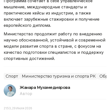
Программа сочетает в себе управленческое
мышление, международные стандарты и
практические кейсы из индустрии, а также
включает зарубежные стажировки и получение
европейского диплома.
Министерство продолжит работу по внедрению
научно обоснованной, устойчивой и современной
модели развития спорта в стране, с фокусом на
качество подготовки специалистов и поддержку
спортивных достижений.
Спорт
Министерство туризма и спорта РК
Обра
Жанара Мухамедиярова
Автор
21:53, 29 Июля 2026