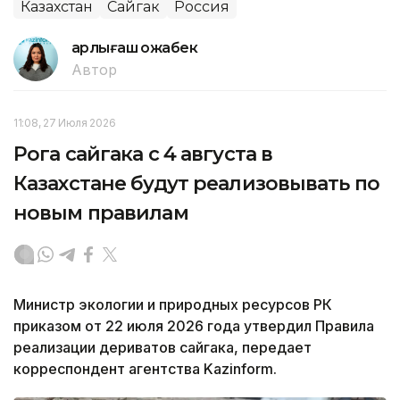
Казахстан
Сайгак
Россия
Қарлығаш Қожабек
Автор
11:08, 27 Июля 2026
Рога сайгака с 4 августа в
Казахстане будут реализовывать по
новым правилам
Министр экологии и природных ресурсов РК
приказом от 22 июля 2026 года утвердил Правила
реализации дериватов сайгака, передает
корреспондент агентства Kazinform.