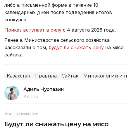
либо в письменной форме в течение 10
календарных дней после подведения итогов
конкурса.
Приказ вступает в силу
с 4 августа 2026 года.
Ранее в Министерстве сельского хозяйства
рассказали о том,
будут ли снижать цену
на мясо
сайгака.
Казахстан
Правила
Сайгак
Минэкологии и пр
Адиль Нуртазин
Автор
16:43, 14 Июля 2026
Будут ли снижать цену на мясо