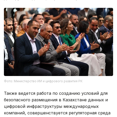
Фото: Министерство ИИ и цифрового развития РК
Также ведется работа по созданию условий для
безопасного размещения в Казахстане данных и
цифровой инфраструктуры международных
компаний, совершенствуется регуляторная среда