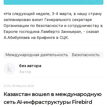
«На следующей неделе, 3-4 марта, в нашу страну
запланирован визит Генерального секретаря
Организации по безопасности и сотрудничеству в
Европе господина Ламберто Занньера», - сказал
А.Абибуллаев на брифинге в СЦК.
Международная деятельность
Безопасность
В
без автора
Автор
21:20, 08 Августа 2026
Казахстан вошел в международную
сеть AI-инфраструктуры Firebird