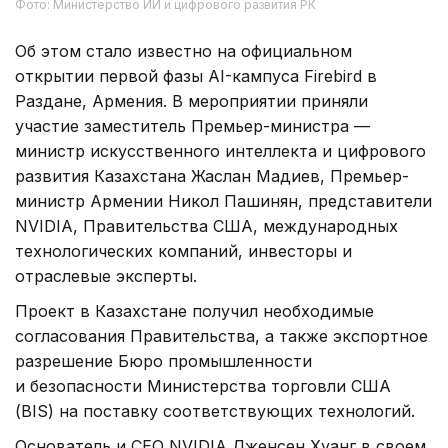
Фото: Министерство ИИ и цифрового развития РК
Об этом стало известно на официальном
открытии первой фазы AI-кампуса Firebird в
Раздане, Армения. В мероприятии приняли
участие заместитель Премьер-министра —
министр искусственного интеллекта и цифрового
развития Казахстана Жаслан Мадиев, Премьер-
министр Армении Никол Пашинян, представители
NVIDIA, Правительства США, международных
технологических компаний, инвесторы и
отраслевые эксперты.
Проект в Казахстане получил необходимые
согласования Правительства, а также экспортное
разрешение Бюро промышленности
и безопасности Министерства торговли США
(BIS) на поставку соответствующих технологий.
Основатель и CEO NVIDIA Дженсен Хуанг в своем