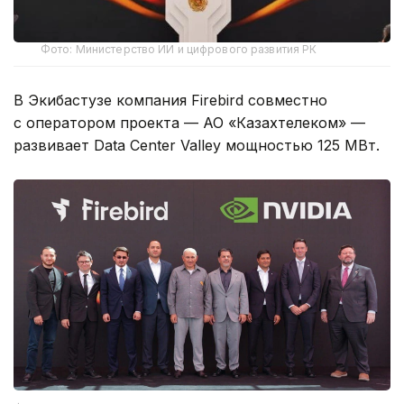
Фото: Министерство ИИ и цифрового развития РК
В Экибастузе компания Firebird совместно
с оператором проекта — АО «Казахтелеком» —
развивает Data Center Valley мощностью 125 МВт.